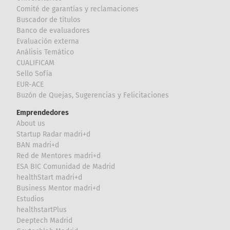
Comité de garantías y reclamaciones
Buscador de títulos
Banco de evaluadores
Evaluación externa
Análisis Temático
CUALIFICAM
Sello Sofía
EUR-ACE
Buzón de Quejas, Sugerencias y Felicitaciones
Emprendedores
About us
Startup Radar madri+d
BAN madri+d
Red de Mentores madri+d
ESA BIC Comunidad de Madrid
healthStart madri+d
Business Mentor madri+d
Estudios
healthstartPlus
Deeptech Madrid