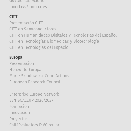
Govtechlab Madrid
Innodays/Innobares
CITT
Presentación CITT
CITT en Semiconductores
CITT en Humanidades Digitales y Tecnologías del Español
CITT en Tecnologías Biomédicas y Biotecnología
CITT en Tecnologías del Espacio
Europa
Presentación
Horizonte Europa
Marie Sklodowska-Curie Actions
European Research Council
EIC
Enterprise Europe Network
EEN SCALEUP 2026/2027
Formación
Innovación
Proyectos
Call4Evaluators RIVCircular