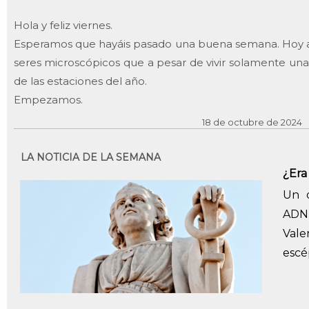
Hola y feliz viernes.
Esperamos que hayáis pasado una buena semana. Hoy 
seres microscópicos que a pesar de vivir solamente una
de las estaciones del año.
Empezamos.
18 de octubre de 2024
LA NOTICIA DE LA SEMANA
¿Era
Un d
ADN
Vale
escé