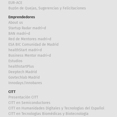
EUR-ACE
Buzón de Quejas, Sugerencias y Felicitaciones
Emprendedores
About us
Startup Radar madri+d
BAN madri+d
Red de Mentores madri+d
ESA BIC Comunidad de Madrid
healthStart madri+d
Business Mentor madri+d
Estudios
healthstartPlus
Deeptech Madrid
Govtechlab Madrid
Innodays/Innobares
CITT
Presentación CITT
CITT en Semiconductores
CITT en Humanidades Digitales y Tecnologías del Español
CITT en Tecnologías Biomédicas y Biotecnología