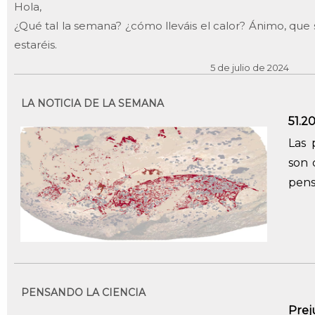
Hola,
¿Qué tal la semana? ¿cómo lleváis el calor? Ánimo, que s
estaréis.
5 de julio de 2024
LA NOTICIA DE LA SEMANA
51.2
Las 
son 
pen
PENSANDO LA CIENCIA
Prej