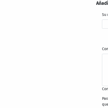
Añadi
Su
Co
Con
Par
que