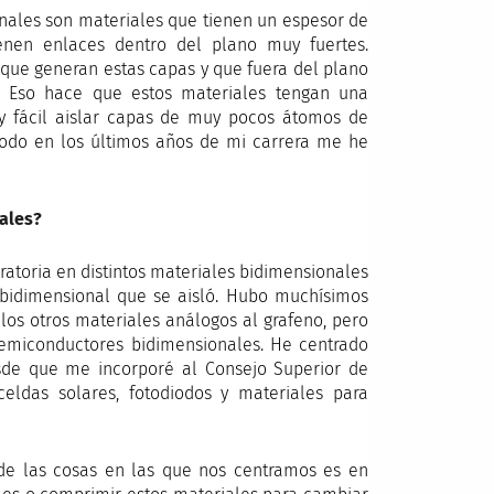
onales son materiales que tienen un espesor de
nen enlaces dentro del plano muy fuertes.
que generan estas capas y que fuera del plano
. Eso hace que estos materiales tengan una
y fácil aislar capas de muy pocos átomos de
todo en los últimos años de mi carrera me he
ales?
atoria en distintos materiales bidimensionales
 bidimensional que se aisló. Hubo muchísimos
los otros materiales análogos al grafeno, pero
semiconductores bidimensionales. He centrado
esde que me incorporé al Consejo Superior de
, celdas solares, fotodiodos y materiales para
 de las cosas en las que nos centramos es en