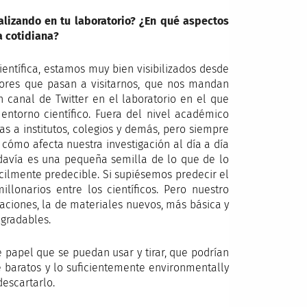
lizando en tu laboratorio?
¿En qué aspectos
a cotidiana?
ntífica, estamos muy bien visibilizados desde
dores que pasan a visitarnos, que nos mandan
 canal de Twitter en el laboratorio en el que
ntorno científico. Fuera del nivel académico
as a institutos, colegios y demás, pero siempre
 cómo afecta nuestra investigación al día a día
odavía es una pequeña semilla de lo que de lo
fícilmente predecible. Si supiésemos predecir el
llonarios entre los científicos. Pero nuestro
igaciones, la de materiales nuevos, más básica y
egradables.
papel que se puedan usar y tirar, que podrían
e baratos y lo suficientemente environmentally
descartarlo.