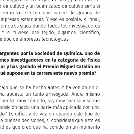
de cultivo y un buen caldo de cultivo seria si
s empresas startup que nacen de grupos de
empresas extranjeras,
Y eso es posible. Al final,
on otros sitios donde todos los investigadores
 si tuviese ese tejido, digamos, científico,
te tipo de empresas tecnológicas.
ergentes por la Sociedad de Química. Uno de
enes Investigadores en la categoría de física
dor y has ganado el Premio Miguel Catalán en
ué supone en tu carrera este nuevo premio?
bajo que se ha hecho antes. Y ha venido en el
una apuesta un tanto arriesgada. Ahora mismo
ncuentro muy cómodo, soy muy exitoso y se me
transición hacia una parte más aplicada con una
do? Es difícil y de vez en cuando este tipo de
o buenas decisiones, si consideras que esto es
erdad es que creo que ha venido en un momento