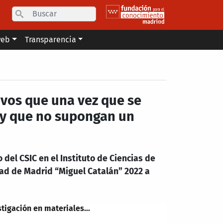
Search
web
Transparencia
ivos que una vez que se
r y que no supongan un
 del CSIC en el Instituto de Ciencias de
ad de Madrid “Miguel Catalán” 2022 a
tigación en materiales...