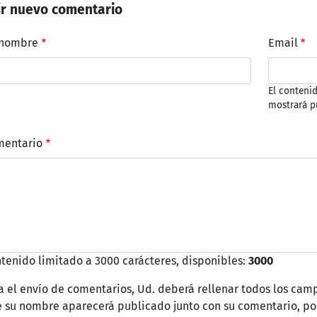
r nuevo comentario
 nombre
Email
El conteni
mostrará p
mentario
tenido limitado a 3000 carácteres, disponibles:
3000
a el envío de comentarios, Ud. deberá rellenar todos los cam
 su nombre aparecerá publicado junto con su comentario, por