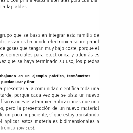
ales o comprimir estos materiales para cambiar
n adaptables.
rupo que se basa en integrar esta familia de
plo, estamos haciendo electrónica sobre papel
 de gases que tengan muy bajo coste, porque el
tos comerciales para electrónica y además es
vez que se haya terminado su uso, los puedas
abajando en un ejemplo práctico, termómetros
 puedan usar y tirar
ra presentar a la comunidad científica toda una
tarde, porque cada vez que se aísla un nuevo
físicos nuevos y también aplicaciones que uno
s, pero la presentación de un nuevo material
do un poco impaciente, sí que estoy transitando
el aplicar estos materiales bidimensionales a
ctrónica
low cost
.