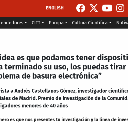
ENGLISH
rendedores
CITT
Europa
Cultura Científica
Noti
 idea es que podamos tener disposit
a terminado su uso, los puedas tira
blema de basura electrónica”
ista a Andrés Castellanos Gómez, investigador científico
iales de Madrid. Premio de Investigación de la Comunid
tigadores menores de 40 años
mero es que nos presentes tu investigación y la línea de inves