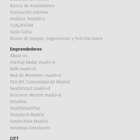
Banco de evaluadores
Evaluación externa
Análisis Temático
CUALIFICAM
Sello Sofía
Buzón de Quejas, Sugerencias y Felicitaciones
Emprendedores
About us
Startup Radar madri+d
BAN madri+d
Red de Mentores madri+d
ESA BIC Comunidad de Madrid
healthStart madri+d
Business Mentor madri+d
Estudios
healthstartPlus
Deeptech Madrid
Govtechlab Madrid
Innodays/Innobares
CITT