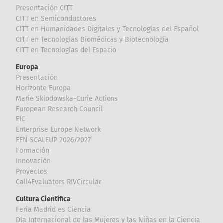
Presentación CITT
CITT en Semiconductores
CITT en Humanidades Digitales y Tecnologías del Español
CITT en Tecnologías Biomédicas y Biotecnología
CITT en Tecnologías del Espacio
Europa
Presentación
Horizonte Europa
Marie Sklodowska-Curie Actions
European Research Council
EIC
Enterprise Europe Network
EEN SCALEUP 2026/2027
Formación
Innovación
Proyectos
Call4Evaluators RIVCircular
Cultura Científica
Feria Madrid es Ciencia
Día Internacional de las Mujeres y las Niñas en la Ciencia