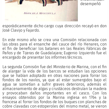
desempeñó
esporádicamente dicho cargo cuya dirección recayó en don
José Clavijo y Fajardo.
En este mismo año se crea una Comisión relacionada con
las obras para el ensanche del cauce del río Henares, con
el fin de beneficiar los batanes en las Reales Fábricas de
Paños y de Tijeras de Guadalajara; Eugenio Izquierdo fue el
encargado de presentar los informes técnicos.
La segunda Comisión fue del Ministerio de Marina, con el fin
de alargar la vida de los barcos se estudian las opciones
que se habían adoptado en otras naciones para forrar los
fondos de los navíos, ya que al estar sumergidos bajo el
agua se sometían a sufrir graves deterioros, además el
almacenamiento de algas y crustáceos destruían la madera
y provocaban daños importantes en el casco. Con los
ensayos obtenidos por la Marina inglesa en 1764 y la
francesa al forrar los fondos de los buques con planchas de
cobre clavadas con estoperoles del mismo metal, se vieron