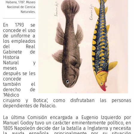
Habana, 1787. Museo
Nacional de Ciencia
Naturales.
En 1793 se
concede el uso
de uniforme a
los empleados
del Real
Gabinete de
Historia
Natural y
meses
después se les
concede
también el
derecho de
'Médico
cirujano y Botica', como disfrutaban las personas
dependientes de Palacio.
La última Comisión encargada a Eugenio Izquierdo por
Manuel Godoy tuvo un carácter eminentemente político, en
1805 Napoleón decide dar la batalla a Inglaterra y necesita
la ayuda española, principalmente por su situación