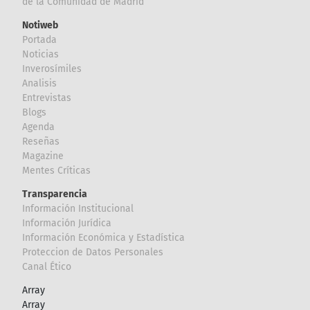
de la Comunidad de Madrid
Notiweb
Portada
Noticias
Inverosímiles
Analisis
Entrevistas
Blogs
Agenda
Reseñas
Magazine
Mentes Críticas
Transparencia
Información Institucional
Información Jurídica
Información Económica y Estadística
Proteccion de Datos Personales
Canal Ético
Array
Array