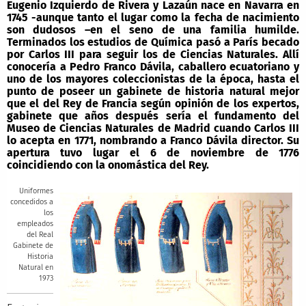
Eugenio Izquierdo de Rivera y Lazaún nace en Navarra en
1745 -aunque tanto el lugar como la fecha de nacimiento
son dudosos –en el seno de una familia humilde.
Terminados los estudios de Química pasó a París becado
por Carlos III para seguir los de Ciencias Naturales. Allí
conocería a Pedro Franco Dávila, caballero ecuatoriano y
uno de los mayores coleccionistas de la época, hasta el
punto de poseer un gabinete de historia natural mejor
que el del Rey de Francia según opinión de los expertos,
gabinete que años después sería el fundamento del
Museo de Ciencias Naturales de Madrid cuando Carlos III
lo acepta en 1771, nombrando a Franco Dávila director. Su
apertura tuvo lugar el 6 de noviembre de 1776
coincidiendo con la onomástica del Rey.
Uniformes
concedidos a
los
empleados
del Real
Gabinete de
Historia
Natural en
1973