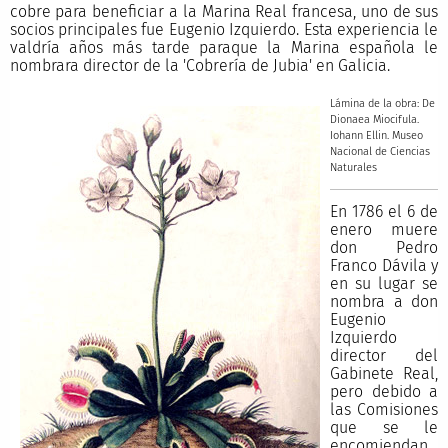
cobre para beneficiar a la Marina Real francesa, uno de sus
socios principales fue Eugenio Izquierdo. Esta experiencia le
valdría años más tarde paraque la Marina española le
nombrara director de la 'Cobrería de Jubia' en Galicia.
Lámina de la obra: De
Dionaea Miocifula.
Iohann Ellin. Museo
Nacional de Ciencias
Naturales
En 1786 el 6 de
enero muere
don Pedro
Franco Dávila y
en su lugar se
nombra a don
Eugenio
Izquierdo
director del
Gabinete Real,
pero debido a
las Comisiones
que se le
encomiendan