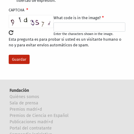
libertad de expresión.
CAPTCHA
What code is in the image?
Enter the characters shown in the image.
Esta pregunta es para probar si usted es un visitante humano o
no y para evitar envíos automáticos de spam.
Fundación
Quiénes somos
Sala de prensa
Premios madri+d
Premios de Ciencia en Español
Publicaciones madri+d
Portal del contratante