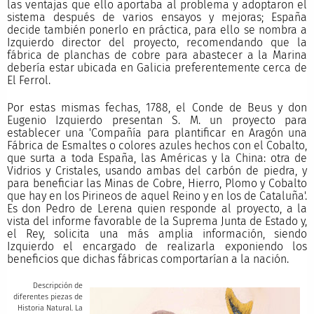
las ventajas que ello aportaba al problema y adoptaron el
sistema después de varios ensayos y mejoras; España
decide también ponerlo en práctica, para ello se nombra a
Izquierdo director del proyecto, recomendando que la
fábrica de planchas de cobre para abastecer a la Marina
debería estar ubicada en Galicia preferentemente cerca de
El Ferrol.
Por estas mismas fechas, 1788, el Conde de Beus y don
Eugenio Izquierdo presentan S. M. un proyecto para
establecer una 'Compañía para plantificar en Aragón una
Fábrica de Esmaltes o colores azules hechos con el Cobalto,
que surta a toda España, las Américas y la China: otra de
Vidrios y Cristales, usando ambas del carbón de piedra, y
para beneficiar las Minas de Cobre, Hierro, Plomo y Cobalto
que hay en los Pirineos de aquel Reino y en los de Cataluña'.
Es don Pedro de Lerena quien responde al proyecto, a la
vista del informe favorable de la Suprema Junta de Estado y,
el Rey, solicita una más amplia información, siendo
Izquierdo el encargado de realizarla exponiendo los
beneficios que dichas fábricas comportarían a la nación.
Descripción de
diferentes piezas de
Historia Natural. La