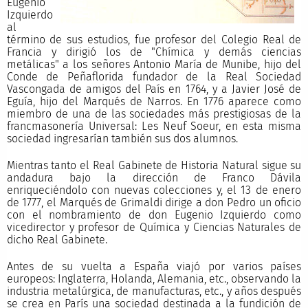
Eugenio
Izquierdo
al
término de sus estudios, fue profesor del Colegio Real de
Francia y dirigió los de "Chímica y demás ciencias
metálicas" a los señores Antonio María de Munibe, hijo del
Conde de Peñaflorida fundador de la Real Sociedad
Vascongada de amigos del País en 1764, y a Javier José de
Eguía, hijo del Marqués de Narros. En 1776 aparece como
miembro de una de las sociedades más prestigiosas de la
francmasonería Universal: Les Neuf Soeur, en esta misma
sociedad ingresarían también sus dos alumnos.
Mientras tanto el Real Gabinete de Historia Natural sigue su
andadura bajo la dirección de Franco Dávila
enriqueciéndolo con nuevas colecciones y, el 13 de enero
de 1777, el Marqués de Grimaldi dirige a don Pedro un oficio
con el nombramiento de don Eugenio Izquierdo como
vicedirector y profesor de Química y Ciencias Naturales de
dicho Real Gabinete.
Antes de su vuelta a España viajó por varios países
europeos: Inglaterra, Holanda, Alemania, etc., observando la
industria metalúrgica, de manufacturas, etc., y años después
se crea en París una sociedad destinada a la fundición de