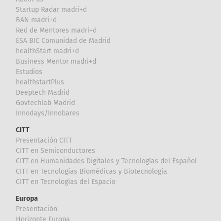
Startup Radar madri+d
BAN madri+d
Red de Mentores madri+d
ESA BIC Comunidad de Madrid
healthStart madri+d
Business Mentor madri+d
Estudios
healthstartPlus
Deeptech Madrid
Govtechlab Madrid
Innodays/Innobares
CITT
Presentación CITT
CITT en Semiconductores
CITT en Humanidades Digitales y Tecnologías del Español
CITT en Tecnologías Biomédicas y Biotecnología
CITT en Tecnologías del Espacio
Europa
Presentación
Horizonte Europa