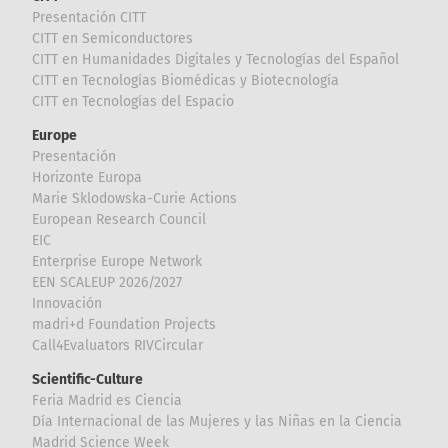
Presentación CITT
CITT en Semiconductores
CITT en Humanidades Digitales y Tecnologías del Español
CITT en Tecnologías Biomédicas y Biotecnología
CITT en Tecnologías del Espacio
Europe
Presentación
Horizonte Europa
Marie Sklodowska-Curie Actions
European Research Council
EIC
Enterprise Europe Network
EEN SCALEUP 2026/2027
Innovación
madri+d Foundation Projects
Call4Evaluators RIVCircular
Scientific-Culture
Feria Madrid es Ciencia
Día Internacional de las Mujeres y las Niñas en la Ciencia
Madrid Science Week