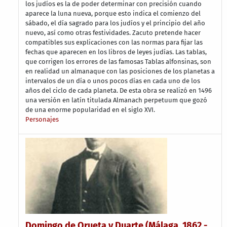
los judíos es la de poder determinar con precisión cuando
aparece la luna nueva, porque esto indica el comienzo del
sábado, el día sagrado para los judíos y el principio del año
nuevo, así como otras festividades. Zacuto pretende hacer
compatibles sus explicaciones con las normas para fijar las
fechas que aparecen en los libros de leyes judías. Las tablas,
que corrigen los errores de las famosas Tablas alfonsinas, son
en realidad un almanaque con las posiciones de los planetas a
intervalos de un día o unos pocos días en cada uno de los
años del ciclo de cada planeta. De esta obra se realizó en 1496
una versión en latín titulada Almanach perpetuum que gozó
de una enorme popularidad en el siglo XVI.
Personajes
Domingo de Orueta y Duarte (Málaga, 1862 -