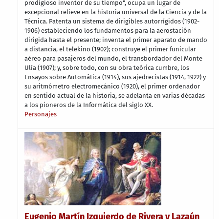
prodigioso inventor de su tiempo", ocupa un lugar de
excepcional relieve en la historia universal de la Ciencia y de la
Técnica. Patenta un sistema de dirigibles autorrígidos (1902-
1906) estableciendo los fundamentos para la aerostación
dirigida hasta el presente; inventa el primer aparato de mando
a distancia, el telekino (1902); construye el primer funicular
aéreo para pasajeros del mundo, el transbordador del Monte
Ulía (1907); y, sobre todo, con su obra teórica cumbre, los
Ensayos sobre Automática (1914), sus ajedrecistas (1914, 1922) y
su aritmómetro electromecánico (1920), el primer ordenador
en sentido actual de la historia, se adelanta en varias décadas
a los pioneros de la Informática del siglo XX.
Personajes
Eugenio Martín Izquierdo de Rivera y Lazaún