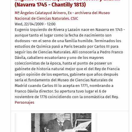
(Navarra 1745 - Chantilly 1813)
Mª Ángeles Calatayud Arinero, Ex - archivera del Museo
Nacional de Ciencias Naturales. CSIC
Wed, 22/04/2009 - 12:00
Eugenio Izquierdo de Rivera y Lazaún nace en Navarra en 1745 -
aunque tanto el lugar como la fecha de nacimiento son
dudosos –en el seno de una familia humilde. Terminados los
estudios de Química pasó a París becado por Carlos III para
seguir los de Ciencias Naturales. Allí conocería a Pedro Franco
Dávila, caballero ecuatoriano y uno de los mayores
coleccionistas de la época, hasta el punto de poseer un
gabinete de historia natural mejor que el del Rey de Francia
según opinión de los expertos, gabinete que años después
sería el fundamento del Museo de Ciencias Naturales de
Madrid cuando Carlos III lo acepta en 1771, nombrando a
Franco Dávila director. Su apertura tuvo lugar el 6 de
noviembre de 1776 coincidiendo con la onomástica del Rey.
Personajes