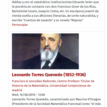
Ibáñez y con el catedrático institucionista Eduardo Soler que
le pondría en contacto con don Francisco Giner de los Ríos,
Bartolomé Cossío, Joaquín Costa, etc. En esa época juvenil da
rienda suelta a sus aficiones literarias, de corte naturalista, y
escribe "Cuentos de Levante" y su novela "Reposo"
Personajes
Leonardo Torres Quevedo (1852-1936)
Francisco A. González Redondo, Centro Profesor Titular de
Historia de la Matemática. Universidad Complutense de
madrid
Wed, 16/06/2010 - 12:00
Leonardo Torres Quevedo, caracterizado por Maurice D'Ocagne
(Presidente de la Sociedad Matemática Francesa) como "el más