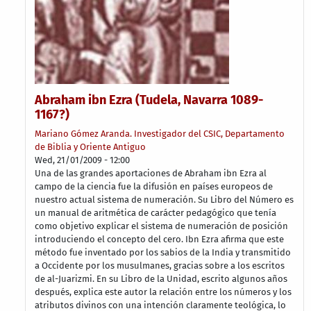
Abraham ibn Ezra (Tudela, Navarra 1089-
1167?)
Mariano Gómez Aranda. Investigador del CSIC, Departamento
de Biblia y Oriente Antiguo
Wed, 21/01/2009 - 12:00
Una de las grandes aportaciones de Abraham ibn Ezra al
campo de la ciencia fue la difusión en países europeos de
nuestro actual sistema de numeración. Su Libro del Número es
un manual de aritmética de carácter pedagógico que tenía
como objetivo explicar el sistema de numeración de posición
introduciendo el concepto del cero. Ibn Ezra afirma que este
método fue inventado por los sabios de la India y transmitido
a Occidente por los musulmanes, gracias sobre a los escritos
de al-Juarizmi. En su Libro de la Unidad, escrito algunos años
después, explica este autor la relación entre los números y los
atributos divinos con una intención claramente teológica, lo