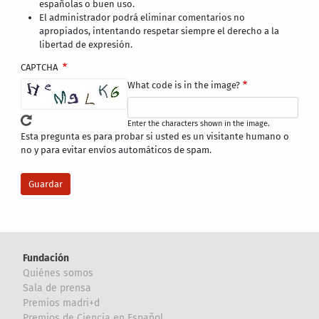
españolas o buen uso.
El administrador podrá eliminar comentarios no
apropiados, intentando respetar siempre el derecho a la
libertad de expresión.
CAPTCHA
What code is in the image?
Enter the characters shown in the image.
Esta pregunta es para probar si usted es un visitante humano o
no y para evitar envíos automáticos de spam.
Fundación
Quiénes somos
Sala de prensa
Premios madri+d
Premios de Ciencia en Español