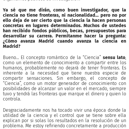
Ya sé que me dirán, como buen investigador, que la
ciencia no tiene fronteras, ni nacionalidad… pero no por
ello deja de ser cierto que la ciencia la hacen personas
concretas en lugares determinados. Muchos de ustedes
han recibido fondos públicos, becas, presupuestos para
desarrollar su carrera. Permítanme hacer la pregunta:
¿Cómo avanza Madrid cuando avanza la ciencia en
Madrid?
Bueno… El concepto romántico de la “Ciencia”
sensu lato
,
como un elemento de conocimiento a compartir entre los
humanos, probablemente no dejará de tener fronteras. Es
inherente a la necesidad que tiene nuestra especie de
compartir sensaciones. Sin embargo, el concepto de
“Ciencia”, como un motor generador de conocimiento con
posibilidades de alcanzar un valor en el mercado, siempre
tuvo y tendrá las fronteras que marque el dinero y quien lo
controla.
Desgraciadamente nos ha tocado vivir una época donde la
utilidad de la ciencia y el control que se tiene sobre ella
explican por si solas los resultados en la resolución de un
problema. Me estoy refiriendo concretamente a producción