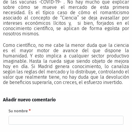
de las vacunas -COVID-19- . No hay mucho que explicar
sobre cómo se mueve el mercado de esta primera
necesidad. Es el típico caso de cómo el romanticismo
asociado al concepto de “Ciencia” se deja avasallar por
intereses económicos lícitos y, si bien, forjados en el
conocimiento científico, se aplican de forma egoísta por
nosotros mismos.
Como científico, no me cabe la menor duda que la ciencia
es el mayor motor de avance del que dispone la
humanidad. Y esto implica a cualquier sector productivo
imaginable. Hasta la rueda sigue siendo objeto de mejora
hoy en día. Si Madrid genera conocimiento, lo canaliza
según las reglas del mercado y lo distribuye, controlando el
valor que realmente tiene, no hay duda que la devolución
de beneficios superaría, con creces, el esfuerzo invertido.
Añadir nuevo comentario
Su nombre