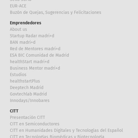
EUR-ACE
Buzón de Quejas, Sugerencias y Felicitaciones
Emprendedores
About us
Startup Radar madri+d
BAN madri+d
Red de Mentores madri+d
ESA BIC Comunidad de Madrid
healthStart madri+d
Business Mentor madri+d
Estudios
healthstartPlus
Deeptech Madrid
Govtechlab Madrid
Innodays/Innobares
CITT
Presentación CITT
CITT en Semiconductores
CITT en Humanidades Digitales y Tecnologías del Español
CITT en Tecnologías Biomédicas y Biotecnología