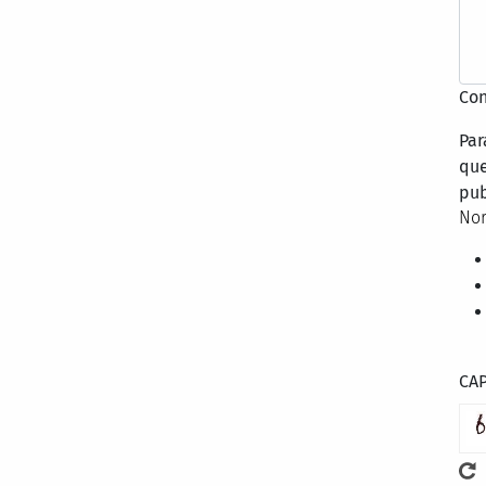
Con
Par
que
pub
Nor
CA