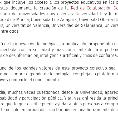
ro, que incluye los acceso a los proyectos educativos en las
istas, documenta la creación de la
Red de Colaboración Do
orado de universidades muy diversas: Universidad Rey Juan
sidad de Murcia, Universidad de Zaragoza, Universitat Oberta d
iz, Universitat de València, Universidad de Salamanca, Univers
ntre otras.
lá de la innovación tecnológica, la publicación propone otra m
nectada con la sociedad y más consciente de la importanc
 de desinformación, inteligencia artificial y crisis de confianza.
uno de los grandes valores de este proyecto colectivo sea
e no siempre depende de tecnologías complejas o plataformas
buye y comparte el conocimiento.
dia, muchas veces cuestionada desde la Universidad, aparec
sabilidad y participación pública. Y tal vez ahí resida la pri
re que lo que escribe puede ayudar a otras personas a compr
rte no solo en formación, sino también en una herramienta de co