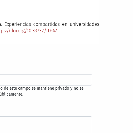
a. Experiencias compartidas en universidades
tps://doi.org/10.33732/ID-47
do de este campo se mantiene privado y no se
úblicamente.