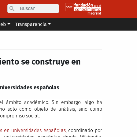
Search
web
Transparencia
iento se construye en
 universidades españolas
el ámbito académico. Sin embargo, algo ha
 no solo como objeto de análisis, sino como
compromiso social.
s en universidades españolas
, coordinado por