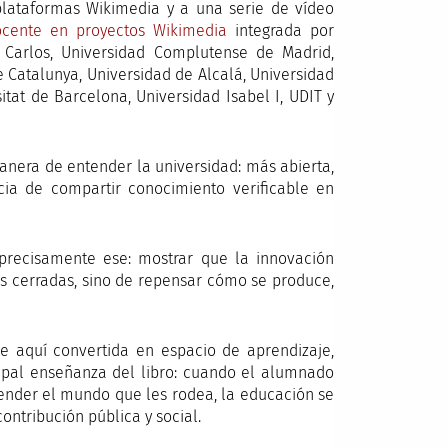
 plataformas Wikimedia y a una serie de vídeo
cente en proyectos Wikimedia
integrada por
 Carlos, Universidad Complutense de Madrid,
e Catalunya, Universidad de Alcalá, Universidad
itat de Barcelona, Universidad Isabel I, UDIT y
anera de entender la universidad: más abierta,
ia de compartir conocimiento verificable en
 precisamente ese: mostrar que la innovación
 cerradas, sino de repensar cómo se produce,
e aquí convertida en espacio de aprendizaje,
ncipal enseñanza del libro: cuando el alumnado
ender el mundo que les rodea, la educación se
ntribución pública y social.