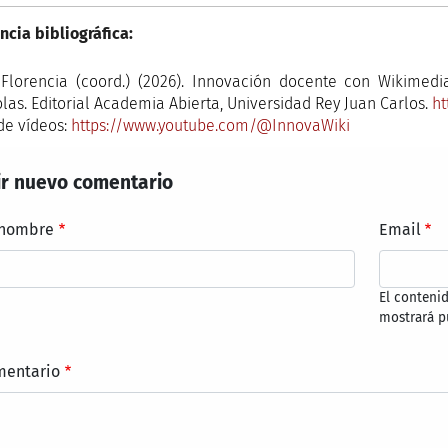
ncia bibliográfica:
 Florencia (coord.) (2026). Innovación docente con Wikimedi
las. Editorial Academia Abierta, Universidad Rey Juan Carlos.
ht
de vídeos:
https://www.youtube.com/@InnovaWiki
r nuevo comentario
 nombre
Email
El conteni
mostrará p
mentario