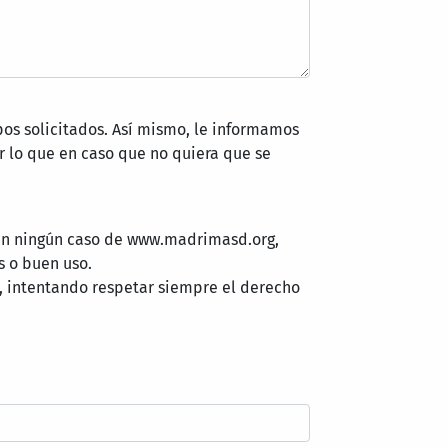
pos solicitados. Así mismo, le informamos
 lo que en caso que no quiera que se
 en ningún caso de www.madrimasd.org,
s o buen uso.
, intentando respetar siempre el derecho