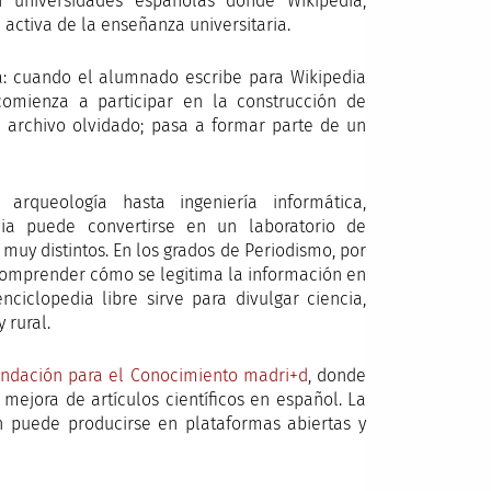
en universidades españolas donde Wikipedia,
ctiva de la enseñanza universitaria.
sa: cuando el alumnado escribe para Wikipedia
omienza a participar en la construcción de
n archivo olvidado; pasa a formar parte de un
arqueología hasta ingeniería informática,
ia puede convertirse en un laboratorio de
muy distintos. En los grados de Periodismo, por
 comprender cómo se legitima la información en
nciclopedia libre sirve para divulgar ciencia,
 rural.
Fundación para el Conocimiento madri+d
, donde
 mejora de artículos científicos en español. La
n puede producirse en plataformas abiertas y