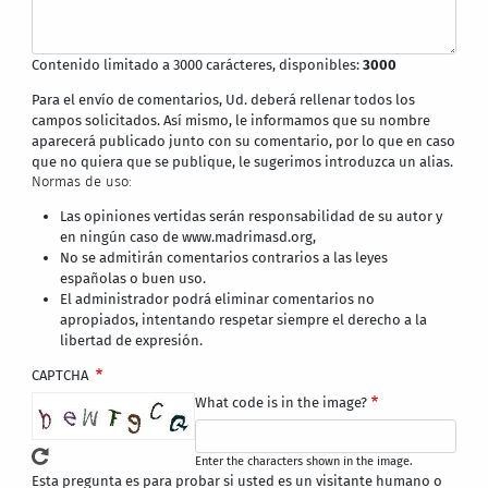
Contenido limitado a 3000 carácteres, disponibles:
3000
Para el envío de comentarios, Ud. deberá rellenar todos los
campos solicitados. Así mismo, le informamos que su nombre
aparecerá publicado junto con su comentario, por lo que en caso
que no quiera que se publique, le sugerimos introduzca un alias.
Normas de uso:
Las opiniones vertidas serán responsabilidad de su autor y
en ningún caso de www.madrimasd.org,
No se admitirán comentarios contrarios a las leyes
españolas o buen uso.
El administrador podrá eliminar comentarios no
apropiados, intentando respetar siempre el derecho a la
libertad de expresión.
CAPTCHA
What code is in the image?
Enter the characters shown in the image.
Esta pregunta es para probar si usted es un visitante humano o