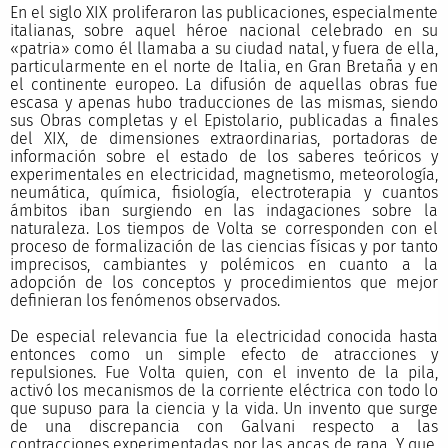
En el siglo XIX proliferaron las publicaciones, especialmente
italianas, sobre aquel héroe nacional celebrado en su
«patria» como él llamaba a su ciudad natal, y fuera de ella,
particularmente en el norte de Italia, en Gran Bretaña y en
el continente europeo. La difusión de aquellas obras fue
escasa y apenas hubo traducciones de las mismas, siendo
sus Obras completas y el Epistolario, publicadas a finales
del XIX, de dimensiones extraordinarias, portadoras de
información sobre el estado de los saberes teóricos y
experimentales en electricidad, magnetismo, meteorología,
neumática, química, fisiología, electroterapia y cuantos
ámbitos iban surgiendo en las indagaciones sobre la
naturaleza. Los tiempos de Volta se corresponden con el
proceso de formalización de las ciencias físicas y por tanto
imprecisos, cambiantes y polémicos en cuanto a la
adopción de los conceptos y procedimientos que mejor
definieran los fenómenos observados.
De especial relevancia fue la electricidad conocida hasta
entonces como un simple efecto de atracciones y
repulsiones. Fue Volta quien, con el invento de la pila,
activó los mecanismos de la corriente eléctrica con todo lo
que supuso para la ciencia y la vida. Un invento que surge
de una discrepancia con Galvani respecto a las
contracciones experimentadas por las ancas de rana. Y que,