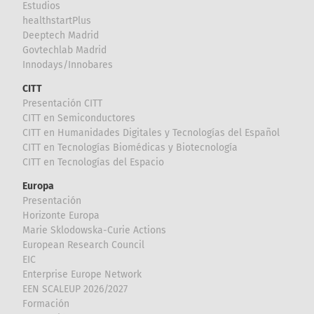
Estudios
healthstartPlus
Deeptech Madrid
Govtechlab Madrid
Innodays/Innobares
CITT
Presentación CITT
CITT en Semiconductores
CITT en Humanidades Digitales y Tecnologías del Español
CITT en Tecnologías Biomédicas y Biotecnología
CITT en Tecnologías del Espacio
Europa
Presentación
Horizonte Europa
Marie Sklodowska-Curie Actions
European Research Council
EIC
Enterprise Europe Network
EEN SCALEUP 2026/2027
Formación