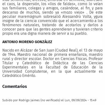
el caos, la dispersión, los «líos de faldas», como lo veían
sus familiares, colegas y amigos, casándose, al fin, y para
descanso de muchos, siendo ya «mozo viejo» . De este
peculiar maremágnum sobresalió Alessandro Volta, ygura
insigne de la ciencia convencido que el acercamiento a los
fenómenos naturales, tratando de acotarlos y darlos a
conocer para que las gentes aprendieran y tuvieran criterio
propio era una digna manera de servir a su pueblo.
ANTONIO MORENO GONZÁLEZ
Nacido en Alcázar de San Juan (Ciudad Real), el 13 de mayo
de 1944. Maestro nacional de primera enseñanza, maestro
rural y director escolar. Doctor en Ciencias Físicas. Profesor
Titular y Catedrático de Didáctica de las Ciencias
Experimentales en la Facultad de Educación de la
Universidad Complutense, en la que actualmente es
Catedrático Emérito.
Comentarios
Subido por
Rodrigo Jaimes (no verificado)
el Lun, 09/09/2024 - 15:49