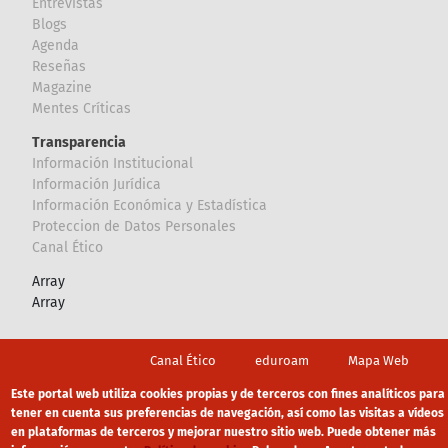
Entrevistas
Blogs
Agenda
Reseñas
Magazine
Mentes Críticas
Transparencia
Información Institucional
Información Jurídica
Información Económica y Estadística
Proteccion de Datos Personales
Canal Ético
Array
Array
Footer
Canal Ético
eduroam
Mapa Web
Política privacidad
Política de cookies
Aviso legal
Este portal web utiliza cookies propias y de terceros con fines analíticos para
tener en cuenta sus preferencias de navegación, así como las visitas a vídeos
en plataformas de terceros y mejorar nuestro sitio web. Puede obtener más