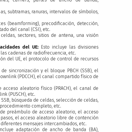
as, subtramas, ranuras, intervalos de símbolos,
es (beamforming), precodificación, detección,
ado del canal (CSI), etc.
celdas, sectores, sitios de antena, una visión
pacidades del UE:
Esto incluye las divisiones
 las cadenas de radiofrecuencia, etc.
ón del UE, el protocolo de control de recursos
 de sincronización y el bloque PBCH (SSB), el
 Downlink (PDCCH), el canal compartido físico de
 acceso aleatorio físico (PRACH), el canal de
link (PUSCH), etc.
el SSB, búsqueda de celdas, selección de celdas,
 procedimiento completo, etc.
 de preámbulo de acceso aleatorio, el acceso
pasos, el acceso aleatorio libre de contención
s diferentes mensajes intercambiados, etc.
incluye adaptación de ancho de banda (BA),