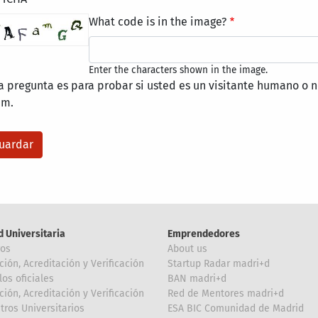
What code is in the image?
Enter the characters shown in the image.
a pregunta es para probar si usted es un visitante humano o n
am.
d Universitaria
Emprendedores
ros
About us
ción, Acreditación y Verificación
Startup Radar madri+d
los oficiales
BAN madri+d
ción, Acreditación y Verificación
Red de Mentores madri+d
tros Universitarios
ESA BIC Comunidad de Madrid