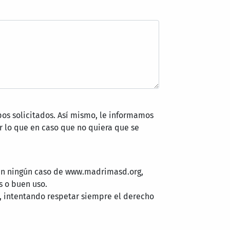
pos solicitados. Así mismo, le informamos
 lo que en caso que no quiera que se
 en ningún caso de www.madrimasd.org,
s o buen uso.
, intentando respetar siempre el derecho