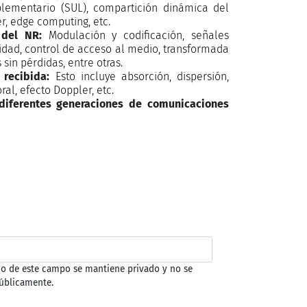
uplementario (SUL), compartición dinámica del
r, edge computing, etc.
s del NR:
Modulación y codificación, señales
sidad, control de acceso al medio, transformada
sin pérdidas, entre otras.
 recibida:
Esto incluye absorción, dispersión,
ral, efecto Doppler, etc.
 diferentes generaciones de comunicaciones
do de este campo se mantiene privado y no se
úblicamente.