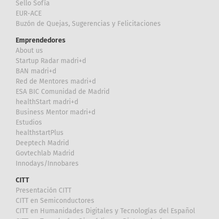
Sello Sofía
EUR-ACE
Buzón de Quejas, Sugerencias y Felicitaciones
Emprendedores
About us
Startup Radar madri+d
BAN madri+d
Red de Mentores madri+d
ESA BIC Comunidad de Madrid
healthStart madri+d
Business Mentor madri+d
Estudios
healthstartPlus
Deeptech Madrid
Govtechlab Madrid
Innodays/Innobares
CITT
Presentación CITT
CITT en Semiconductores
CITT en Humanidades Digitales y Tecnologías del Español