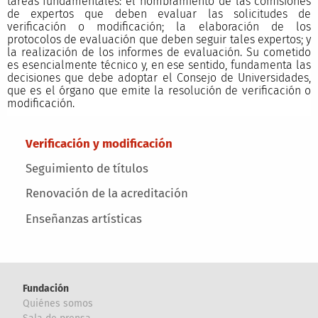
tareas fundamentales: el nombramiento de las comisiones
de expertos que deben evaluar las solicitudes de
verificación o modificación; la elaboración de los
protocolos de evaluación que deben seguir tales expertos; y
la realización de los informes de evaluación. Su cometido
es esencialmente técnico y, en ese sentido, fundamenta las
decisiones que debe adoptar el Consejo de Universidades,
que es el órgano que emite la resolución de verificación o
modificación.
Main menu
Verificación y modificación
Seguimiento de títulos
Renovación de la acreditación
Enseñanzas artísticas
Fundación
Quiénes somos