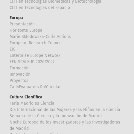
CITT en Tecnologías Biomédicas y Biotecnología
CITT en Tecnologías del Espacio
Europa
Presentación
Horizonte Europa
Marie Sklodowska-Curie Actions
European Research Council
EIC
Enterprise Europe Network
EEN SCALEUP 2026/2027
Formación
Innovación
Proyectos
Call4Evaluators RIVCircular
Cultura Científica
Feria Madrid es Ciencia
Día Internacional de las Mujeres y las Niñas en la Ciencia
Semana de la Ciencia y la Innovación de Madrid
Noche Europea de los Investigadores y las Investigadoras
de Madrid