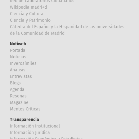
Red de Laboratorios Ciudadanos
Wikipedia madri+d
Ciencia y Cultura
Ciencia y Patrimonio
Cátedra del Español y la Hispanidad de las universidades
de la Comunidad de Madrid
Notiweb
Portada
Noticias
Inverosímiles
Analisis
Entrevistas
Blogs
Agenda
Reseñas
Magazine
Mentes Críticas
Transparencia
Información Institucional
Información Jurídica