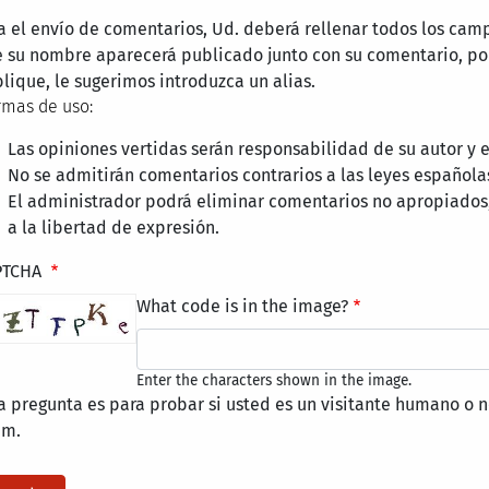
a el envío de comentarios, Ud. deberá rellenar todos los cam
 su nombre aparecerá publicado junto con su comentario, por
lique, le sugerimos introduzca un alias.
mas de uso:
Las opiniones vertidas serán responsabilidad de su autor y
No se admitirán comentarios contrarios a las leyes española
El administrador podrá eliminar comentarios no apropiados
a la libertad de expresión.
PTCHA
What code is in the image?
Enter the characters shown in the image.
a pregunta es para probar si usted es un visitante humano o n
am.