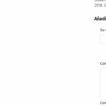
Univers
2018. 2
Añadi
Su
Co
Con