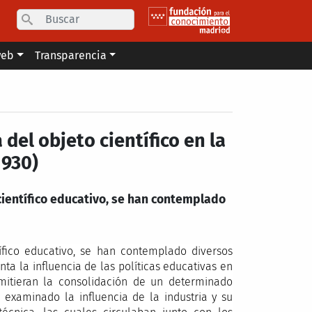
Search
web
Transparencia
 del objeto científico en la
1930)
 científico educativo, se han contemplado
tífico educativo, se han contemplado diversos
nta la influencia de las políticas educativas en
mitieran la consolidación de un determinado
examinado la influencia de la industria y su