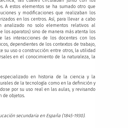
écnica, las cuales circulaban junto con los
gos. A estos elementos se ha sumado otro que
buciones y modificaciones que realizaban los
izados en los centros. Así, para llevar a cabo
 analizado no solo elementos relativos al
de los aparatos) sino de manera más atenta los
e las interacciones de los docentes con los
ficos, dependientes de los contextos de trabajo,
 su uso o construcción: entre otros, la utilidad
ersales en el conocimiento de la naturaleza, la
 especializado en historia de la ciencia y la
turales de la tecnología como en la definición y
dose por su uso real en las aulas, y revisando
n de objetos.
educación secundaria en España (1845-1930)
.