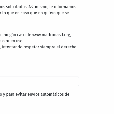
pos solicitados. Así mismo, le informamos
 lo que en caso que no quiera que se
 en ningún caso de www.madrimasd.org,
s o buen uso.
, intentando respetar siempre el derecho
o y para evitar envíos automáticos de