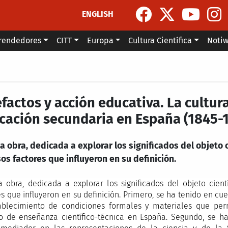
ENGLISH
rendedores
CITT
Europa
Cultura Científica
Noti
factos y acción educativa. La cultura
cación secundaria en España (1845-
a obra, dedicada a explorar los significados del objeto
os factores que influyeron en su definición.
a obra, dedicada a explorar los significados del objeto cien
es que influyeron en su definición. Primero, se ha tenido en cue
ablecimiento de condiciones formales y materiales que per
 de enseñanza científico-técnica en España. Segundo, se ha 