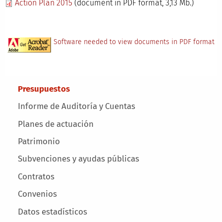
Action Plan 2015
(document in PDF format, 3,13 Mb.)
Software needed to view documents in PDF format
Main menu
Presupuestos
Informe de Auditoría y Cuentas
Planes de actuación
Patrimonio
Subvenciones y ayudas públicas
Contratos
Convenios
Datos estadísticos