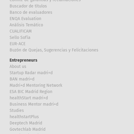
Buscador de títulos
Banco de evaluadores
ENQA Evaluation
Análisis Temático
CUALIFICAM
Sello Sofía
EUR-ACE
Buzón de Quejas, Sugerencias y Felicitaciones
Entrepreneurs
About us
Startup Radar madri+d
BAN madri+d
Madri+d Mentoring Network
ESA BIC Madrid Region
healthStart madri+d
Business Mentor madri+d
Studies
healthstartPlus
Deeptech Madrid
Govtechlab Madrid