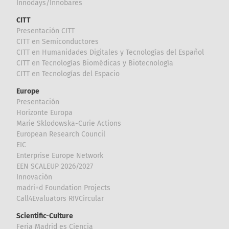
Innodays/Innobares
CITT
Presentación CITT
CITT en Semiconductores
CITT en Humanidades Digitales y Tecnologías del Español
CITT en Tecnologías Biomédicas y Biotecnología
CITT en Tecnologías del Espacio
Europe
Presentación
Horizonte Europa
Marie Sklodowska-Curie Actions
European Research Council
EIC
Enterprise Europe Network
EEN SCALEUP 2026/2027
Innovación
madri+d Foundation Projects
Call4Evaluators RIVCircular
Scientific-Culture
Feria Madrid es Ciencia