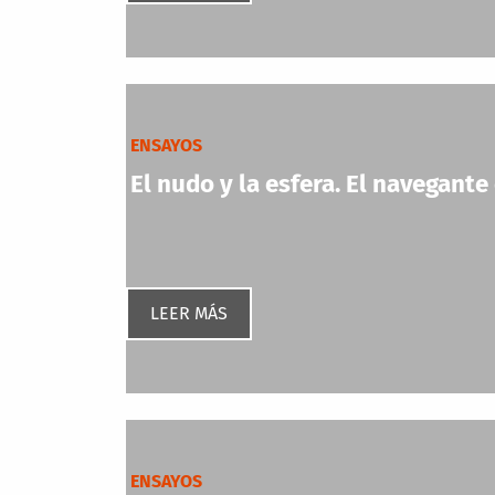
ENSAYOS
El nudo y la esfera. El navegant
LEER MÁS
ENSAYOS