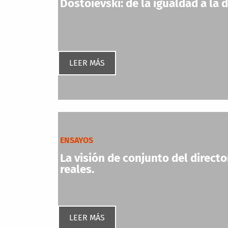
Dostoievski: de la igualdad a la 
LEER MÁS
ENSAYOS
La visión de conjunto del directo
reales.
LEER MÁS