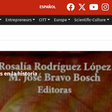
ESPAÑOL
Entrepreneurs
CITT
Europe
Scientific-Culture
s en la historia