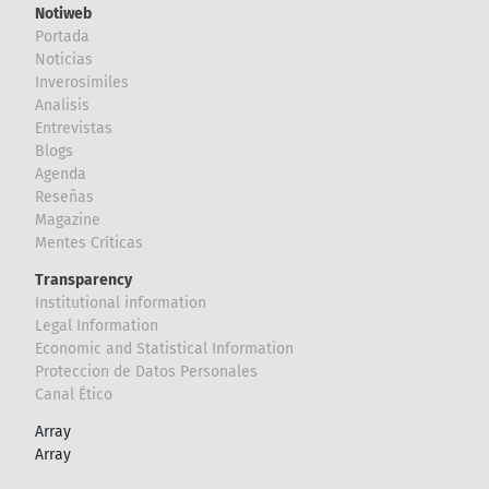
Notiweb
Portada
Noticias
Inverosímiles
Analisis
Entrevistas
Blogs
Agenda
Reseñas
Magazine
Mentes Críticas
Transparency
Institutional information
Legal Information
Economic and Statistical Information
Proteccion de Datos Personales
Canal Ético
Array
Array