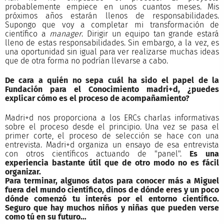
probablemente empiece en unos cuantos meses. Mis
próximos años estarán llenos de responsabilidades.
Supongo que voy a completar mi transformación de
científico a
manager
. Dirigir un equipo tan grande estará
lleno de estas responsabilidades. Sin embargo, a la vez, es
una oportunidad sin igual para ver realizarse muchas ideas
que de otra forma no podrían llevarse a cabo.
De cara a quién no sepa cuál ha sido el papel de la
Fundación para el Conocimiento madri+d, ¿puedes
explicar cómo es el proceso de acompañamiento?
Madri+d nos proporciona a los ERCs charlas informativas
sobre el proceso desde el principio. Una vez se pasa el
primer corte, el proceso de selección se hace con una
entrevista. Madri+d organiza un ensayo de esa entrevista
con otros científicos actuando de "panel".
Es una
experiencia bastante útil que de otro modo no es fácil
organizar.
Para terminar, algunos datos para conocer más a Miguel
fuera del mundo científico, dinos de dónde eres y un poco
dónde comenzó tu interés por el entorno científico.
Seguro que hay muchos niños y niñas que pueden verse
como tú en su futuro…