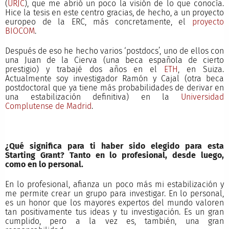
(
URJC
), que me abrió un poco la visión de lo que conocía.
Hice la tesis en este centro gracias, de hecho, a un proyecto
europeo de la ERC, más concretamente, el
proyecto
BIOCOM
.
Después de eso he hecho varios ‘postdocs’, uno de ellos con
una Juan de la Cierva (una beca española de cierto
prestigio) y trabajé dos años en el
ETH
, en Suiza.
Actualmente soy investigador Ramón y Cajal (otra beca
postdoctoral que ya tiene más probabilidades de derivar en
una estabilización definitiva) en la
Universidad
Complutense de Madrid
.
¿Qué significa para ti haber sido elegido para esta
Starting Grant
? Tanto en lo profesional, desde luego,
como en lo personal.
En lo profesional, afianza un poco más mi estabilización y
me permite crear un grupo para investigar. En lo personal,
es un honor que los mayores expertos del mundo valoren
tan positivamente tus ideas y tu investigación. Es un gran
cumplido, pero a la vez es, también, una gran