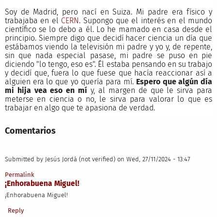
Soy de Madrid, pero nací en Suiza. Mi padre era físico y
trabajaba en el
CERN
. Supongo que el interés en el mundo
científico se lo debo a él. Lo he mamado en casa desde el
principio. Siempre digo que decidí hacer ciencia un día que
estábamos viendo la televisión mi padre y yo y, de repente,
sin que nada especial pasase, mi padre se puso en pie
diciendo "lo tengo, eso es". Él estaba pensando en su trabajo
y decidí que, fuera lo que fuese que hacía reaccionar así a
alguien era lo que yo quería para mí.
Espero que algún día
mi hija vea eso en mí
y, al margen de que le sirva para
meterse en ciencia o no, le sirva para valorar lo que es
trabajar en algo que te apasiona de verdad.
Comentarios
Submitted by
Jesús Jordá (not verified)
on Wed, 27/11/2024 - 13:47
Permalink
¡Enhorabuena Miguel!
¡Enhorabuena Miguel!
Reply