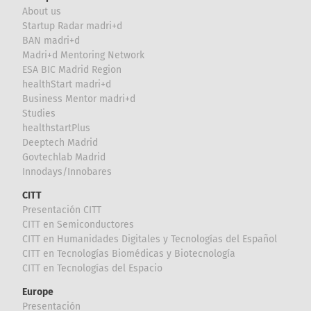
About us
Startup Radar madri+d
BAN madri+d
Madri+d Mentoring Network
ESA BIC Madrid Region
healthStart madri+d
Business Mentor madri+d
Studies
healthstartPlus
Deeptech Madrid
Govtechlab Madrid
Innodays/Innobares
CITT
Presentación CITT
CITT en Semiconductores
CITT en Humanidades Digitales y Tecnologías del Español
CITT en Tecnologías Biomédicas y Biotecnología
CITT en Tecnologías del Espacio
Europe
Presentación