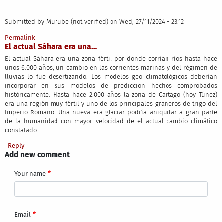
Submitted by
Murube (not verified)
on Wed, 27/11/2024 - 23:12
Permalink
El actual Sáhara era una…
El actual Sáhara era una zona fértil por donde corrían ríos hasta hace
unos 6.000 años, un cambio en las corrientes marinas y del régimen de
lluvias lo fue desertizando. Los modelos geo climatológicos deberían
incorporar en sus modelos de prediccion hechos comprobados
históricamente. Hasta hace 2.000 años la zona de Cartago (hoy Túnez)
era una región muy fértil y uno de los principales graneros de trigo del
Imperio Romano. Una nueva era glaciar podría aniquilar a gran parte
de la humanidad con mayor velocidad de el actual cambio climático
constatado.
Reply
Add new comment
Your name
Email