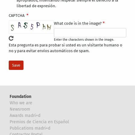
apropiados, intentando respetar siempre el derecho a la
libertad de expresión.
CAPTCHA
What code is in the image?
Enter the characters shown in the image.
Esta pregunta es para probar si usted es un visitante humano o
no y para evitar envíos automáticos de spam.
Foundation
Who we are
Newsroom
Awards madri+d
Premios de Ciencia en Español
Publications madri+d
Contractor Portal