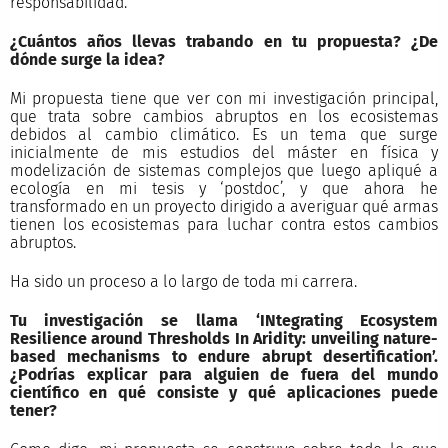
responsabilidad.
¿Cuántos años llevas trabando en tu propuesta? ¿De
dónde surge la idea?
Mi propuesta tiene que ver con mi investigación principal,
que trata sobre cambios abruptos en los ecosistemas
debidos al cambio climático. Es un tema que surge
inicialmente de mis estudios del máster en física y
modelización de sistemas complejos que luego apliqué a
ecología en mi tesis y ‘postdoc’, y que ahora he
transformado en un proyecto dirigido a averiguar qué armas
tienen los ecosistemas para luchar contra estos cambios
abruptos.
Ha sido un proceso a lo largo de toda mi carrera.
Tu investigación se llama ‘INtegrating Ecosystem
Resilience around Thresholds In Aridity: unveiling nature-
based mechanisms to endure abrupt desertification’.
¿Podrías explicar para alguien de fuera del mundo
científico en qué consiste y qué aplicaciones puede
tener?