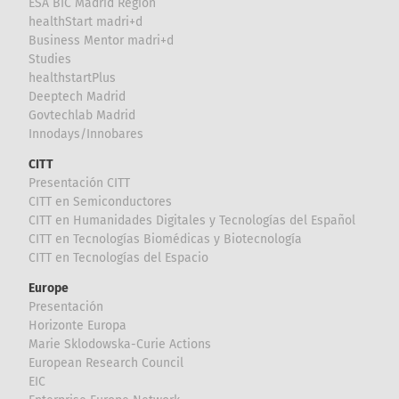
ESA BIC Madrid Region
healthStart madri+d
Business Mentor madri+d
Studies
healthstartPlus
Deeptech Madrid
Govtechlab Madrid
Innodays/Innobares
CITT
Presentación CITT
CITT en Semiconductores
CITT en Humanidades Digitales y Tecnologías del Español
CITT en Tecnologías Biomédicas y Biotecnología
CITT en Tecnologías del Espacio
Europe
Presentación
Horizonte Europa
Marie Sklodowska-Curie Actions
European Research Council
EIC