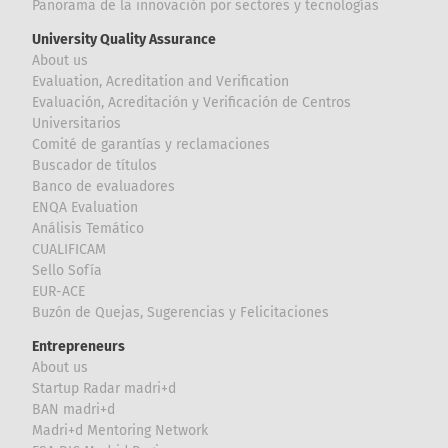
Panorama de la innovación por sectores y tecnologías
University Quality Assurance
About us
Evaluation, Acreditation and Verification
Evaluación, Acreditación y Verificación de Centros
Universitarios
Comité de garantías y reclamaciones
Buscador de títulos
Banco de evaluadores
ENQA Evaluation
Análisis Temático
CUALIFICAM
Sello Sofía
EUR-ACE
Buzón de Quejas, Sugerencias y Felicitaciones
Entrepreneurs
About us
Startup Radar madri+d
BAN madri+d
Madri+d Mentoring Network