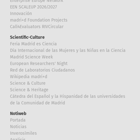
Enterprise Europe Network
EEN SCALEUP 2026/2027
Innovación
madri+d Foundation Projects
Call4Evaluators RIVCircular
Scientific-Culture
Feria Madrid es Ciencia
Día Internacional de las Mujeres y las Niñas en la Ciencia
Madrid Science Week
European Researchers' Night
Red de Laboratorios Ciudadanos
Wikipedia madri+d
Science & Culture
Science & Heritage
Cátedra del Español y la Hispanidad de las universidades
de la Comunidad de Madrid
Notiweb
Portada
Noticias
Inverosímiles
Analisis