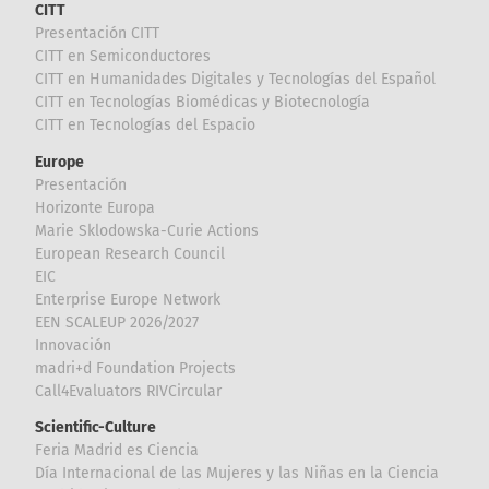
CITT
Presentación CITT
CITT en Semiconductores
CITT en Humanidades Digitales y Tecnologías del Español
CITT en Tecnologías Biomédicas y Biotecnología
CITT en Tecnologías del Espacio
Europe
Presentación
Horizonte Europa
Marie Sklodowska-Curie Actions
European Research Council
EIC
Enterprise Europe Network
EEN SCALEUP 2026/2027
Innovación
madri+d Foundation Projects
Call4Evaluators RIVCircular
Scientific-Culture
Feria Madrid es Ciencia
Día Internacional de las Mujeres y las Niñas en la Ciencia