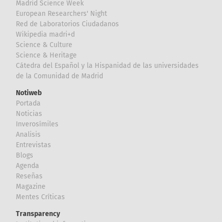
Madrid Science Week
European Researchers' Night
Red de Laboratorios Ciudadanos
Wikipedia madri+d
Science & Culture
Science & Heritage
Cátedra del Español y la Hispanidad de las universidades
de la Comunidad de Madrid
Notiweb
Portada
Noticias
Inverosímiles
Analisis
Entrevistas
Blogs
Agenda
Reseñas
Magazine
Mentes Críticas
Transparency