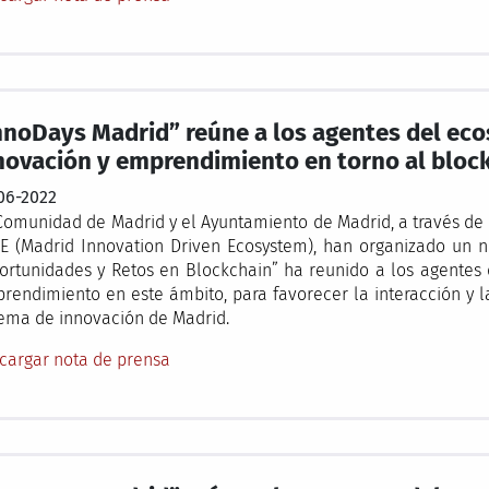
nnoDays Madrid” reúne a los agentes del ec
novación y emprendimiento en torno al bloc
06-2022
Comunidad de Madrid y el Ayuntamiento de Madrid, a través de l
E (Madrid Innovation Driven Ecosystem), han organizado un n
ortunidades y Retos en Blockchain” ha reunido a los agentes 
rendimiento en este ámbito, para favorecer la interacción y 
tema de innovación de Madrid.
cargar nota de prensa