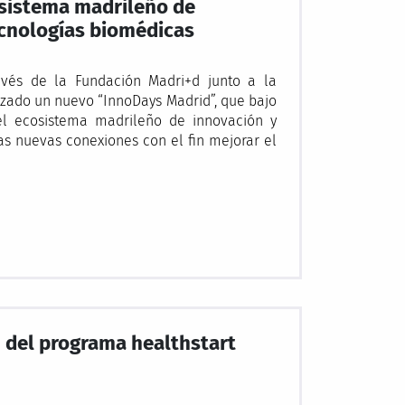
osistema madrileño de
ecnologías biomédicas
vés de la Fundación Madri+d junto a la
izado un nuevo “InnoDays Madrid”, que bajo
el ecosistema madrileño de innovación y
as nuevas conexiones con el fin mejorar el
n del programa healthstart