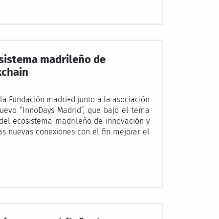
osistema madrileño de
kchain
a Fundación madri+d junto a la asociación
uevo “InnoDays Madrid”, que bajo el tema
del ecosistema madrileño de innovación y
las nuevas conexiones con el fin mejorar el