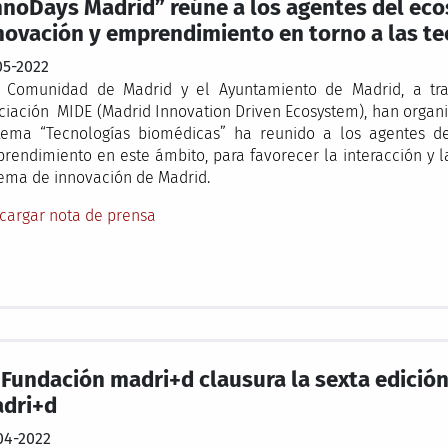
nnoDays Madrid” reúne a los agentes del ec
novación y emprendimiento en torno a las t
05-2022
Comunidad de Madrid y el Ayuntamiento de Madrid, a tra
ciación MIDE (Madrid Innovation Driven Ecosystem), han organ
tema “Tecnologías biomédicas” ha reunido a los agentes d
rendimiento en este ámbito, para favorecer la interacción y l
tema de innovación de Madrid.
cargar nota de prensa
 Fundación madri+d clausura la sexta edició
dri+d
04-2022