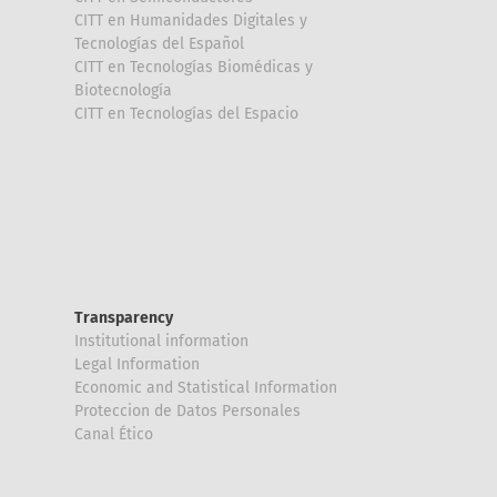
CITT en Humanidades Digitales y
Tecnologías del Español
CITT en Tecnologías Biomédicas y
Biotecnología
CITT en Tecnologías del Espacio
Transparency
Institutional information
Legal Information
Economic and Statistical Information
Proteccion de Datos Personales
Canal Ético