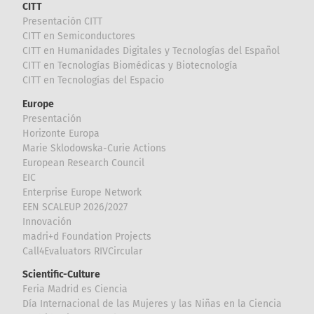
CITT
Presentación CITT
CITT en Semiconductores
CITT en Humanidades Digitales y Tecnologías del Español
CITT en Tecnologías Biomédicas y Biotecnología
CITT en Tecnologías del Espacio
Europe
Presentación
Horizonte Europa
Marie Sklodowska-Curie Actions
European Research Council
EIC
Enterprise Europe Network
EEN SCALEUP 2026/2027
Innovación
madri+d Foundation Projects
Call4Evaluators RIVCircular
Scientific-Culture
Feria Madrid es Ciencia
Día Internacional de las Mujeres y las Niñas en la Ciencia