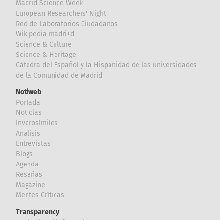
Madrid Science Week
European Researchers' Night
Red de Laboratorios Ciudadanos
Wikipedia madri+d
Science & Culture
Science & Heritage
Cátedra del Español y la Hispanidad de las universidades
de la Comunidad de Madrid
Notiweb
Portada
Noticias
Inverosímiles
Analisis
Entrevistas
Blogs
Agenda
Reseñas
Magazine
Mentes Críticas
Transparency