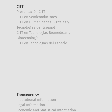
CITT
Presentación CITT
CITT en Semiconductores
CITT en Humanidades Digitales y
Tecnologías del Español
CITT en Tecnologías Biomédicas y
Biotecnología
CITT en Tecnologías del Espacio
Transparency
Institutional information
Legal Information
Economic and Statistical Information