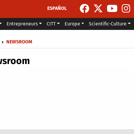
ESPAÑOL
Entrepreneurs
CITT
Europe
Scientific-Culture
dcrumb
NEWSROOM
wsroom