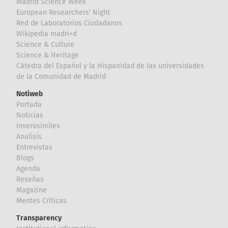
Madrid Science Week
European Researchers' Night
Red de Laboratorios Ciudadanos
Wikipedia madri+d
Science & Culture
Science & Heritage
Cátedra del Español y la Hispanidad de las universidades
de la Comunidad de Madrid
Notiweb
Portada
Noticias
Inverosímiles
Analisis
Entrevistas
Blogs
Agenda
Reseñas
Magazine
Mentes Críticas
Transparency