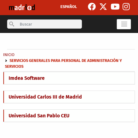
Skip to main content
ESPAÑOL
Search
Secondary breadcrumb
Breadcrumb
INICIO
SERVICIOS GENERALES PARA PERSONAL DE ADMINISTRACIÓN Y
SERVICIOS
Imdea Software
Universidad Carlos III de Madrid
Universidad San Pablo CEU