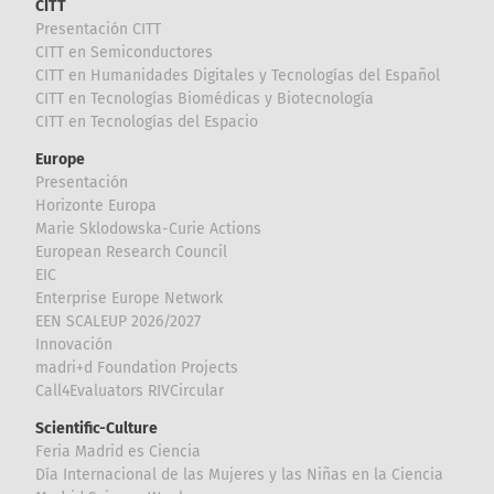
CITT
Presentación CITT
CITT en Semiconductores
CITT en Humanidades Digitales y Tecnologías del Español
CITT en Tecnologías Biomédicas y Biotecnología
CITT en Tecnologías del Espacio
Europe
Presentación
Horizonte Europa
Marie Sklodowska-Curie Actions
European Research Council
EIC
Enterprise Europe Network
EEN SCALEUP 2026/2027
Innovación
madri+d Foundation Projects
Call4Evaluators RIVCircular
Scientific-Culture
Feria Madrid es Ciencia
Día Internacional de las Mujeres y las Niñas en la Ciencia