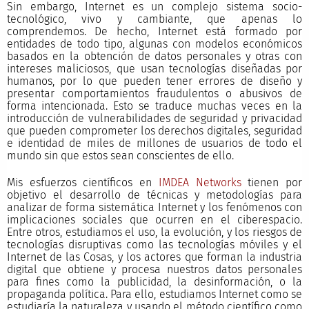
Sin embargo, Internet es un complejo sistema socio-
tecnológico, vivo y cambiante, que apenas lo
comprendemos. De hecho, Internet está formado por
entidades de todo tipo, algunas con modelos económicos
basados en la obtención de datos personales y otras con
intereses maliciosos, que usan tecnologías diseñadas por
humanos, por lo que pueden tener errores de diseño y
presentar comportamientos fraudulentos o abusivos de
forma intencionada. Esto se traduce muchas veces en la
introducción de vulnerabilidades de seguridad y privacidad
que pueden comprometer los derechos digitales, seguridad
e identidad de miles de millones de usuarios de todo el
mundo sin que estos sean conscientes de ello.
Mis esfuerzos científicos en
IMDEA Networks
tienen por
objetivo el desarrollo de técnicas y metodologías para
analizar de forma sistemática Internet y los fenómenos con
implicaciones sociales que ocurren en el ciberespacio.
Entre otros, estudiamos el uso, la evolución, y los riesgos de
tecnologías disruptivas como las tecnologías móviles y el
Internet de las Cosas, y los actores que forman la industria
digital que obtiene y procesa nuestros datos personales
para fines como la publicidad, la desinformación, o la
propaganda política. Para ello, estudiamos Internet como se
estudiaría la naturaleza y usando el método científico como