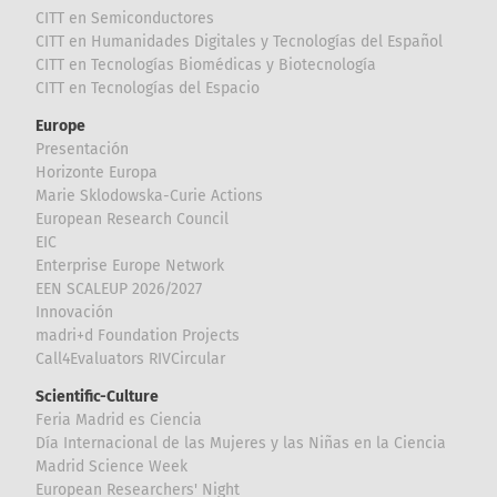
CITT en Semiconductores
CITT en Humanidades Digitales y Tecnologías del Español
CITT en Tecnologías Biomédicas y Biotecnología
CITT en Tecnologías del Espacio
Europe
Presentación
Horizonte Europa
Marie Sklodowska-Curie Actions
European Research Council
EIC
Enterprise Europe Network
EEN SCALEUP 2026/2027
Innovación
madri+d Foundation Projects
Call4Evaluators RIVCircular
Scientific-Culture
Feria Madrid es Ciencia
Día Internacional de las Mujeres y las Niñas en la Ciencia
Madrid Science Week
European Researchers' Night