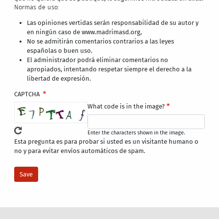
Normas de uso:
Las opiniones vertidas serán responsabilidad de su autor y
en ningún caso de www.madrimasd.org,
No se admitirán comentarios contrarios a las leyes
españolas o buen uso.
El administrador podrá eliminar comentarios no
apropiados, intentando respetar siempre el derecho a la
libertad de expresión.
CAPTCHA
What code is in the image?
Enter the characters shown in the image.
Esta pregunta es para probar si usted es un visitante humano o
no y para evitar envíos automáticos de spam.