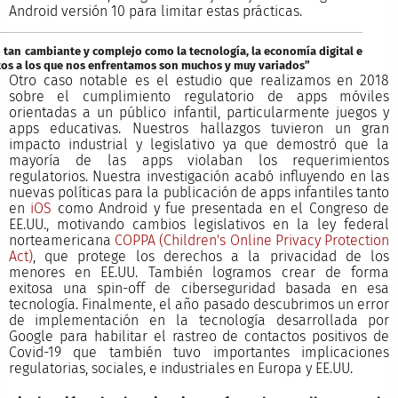
Android versión 10 para limitar estas prácticas.
 tan cambiante y complejo como la tecnología, la economía digital e
retos a los que nos enfrentamos son muchos y muy variados”
Otro caso notable es el estudio que realizamos en 2018
sobre el cumplimiento regulatorio de apps móviles
orientadas a un público infantil, particularmente juegos y
apps educativas. Nuestros hallazgos tuvieron un gran
impacto industrial y legislativo ya que demostró que la
mayoría de las apps violaban los requerimientos
regulatorios. Nuestra investigación acabó influyendo en las
nuevas políticas para la publicación de apps infantiles tanto
en
iOS
como Android y fue presentada en el Congreso de
EE.UU., motivando cambios legislativos en la ley federal
norteamericana
COPPA (Children's Online Privacy Protection
Act)
, que protege los derechos a la privacidad de los
menores en EE.UU. También logramos crear de forma
exitosa una spin-off de ciberseguridad basada en esa
tecnología. Finalmente, el año pasado descubrimos un error
de implementación en la tecnología desarrollada por
Google para habilitar el rastreo de contactos positivos de
Covid-19 que también tuvo importantes implicaciones
regulatorias, sociales, e industriales en Europa y EE.UU.