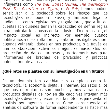
influyentes como
The Wall Street Journal
,
The Washington
Post
,
The Guardian
,
Le Figaro
, o
El País
, hemos podido
sensibilizar a la sociedad sobre los riesgos que las
tecnologías nos pueden causar, y también llegar a
audiencias como legisladores y reguladores, que a fin de
cuentas son quienes tienen la capacidad de definir reglas
para controlar los abusos de la industria. En otros casos, el
impacto social es indirecto. Por ejemplo, cuando
notificamos a desarrolladores y plataformas digitales sobre
algunas vulnerabilidades en sus productos, o a través de
una colaboración activa con agencias nacionales de
protección de datos europeas y norteamericanas para
informarles de brechas de privacidad y prácticas
potencialmente abusivas.
¿Qué retos se plantea con su investigación en un futuro?
En un dominio tan cambiante y complejo como la
tecnología, la economía digital e Internet, los retos a los
que nos enfrentamos son muchos y muy variados. Los
productos digitales de hoy en día cada vez integran más
tecnologías diversas y hacen uso de métodos para evitar el
análisis por agentes externos. Como consecuencia, el
análisis de software de forma independiente se hace más