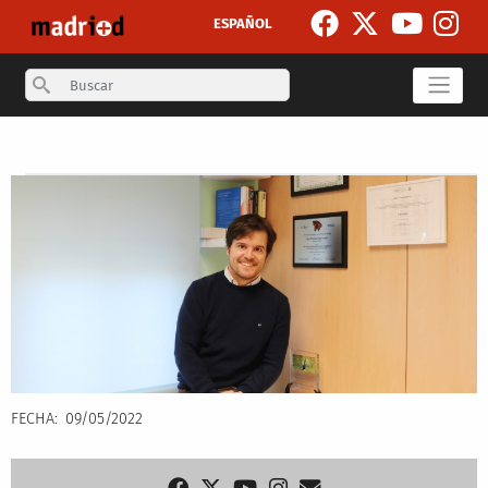
Skip to main content
ESPAÑOL
Search
Secondary breadcrumb
FECHA
09/05/2022