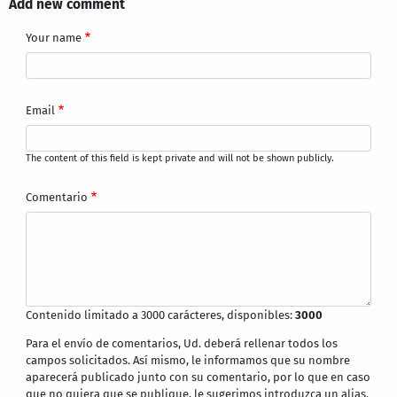
Add new comment
Your name
Email
The content of this field is kept private and will not be shown publicly.
Comentario
Contenido limitado a 3000 carácteres, disponibles:
3000
Para el envío de comentarios, Ud. deberá rellenar todos los
campos solicitados. Así mismo, le informamos que su nombre
aparecerá publicado junto con su comentario, por lo que en caso
que no quiera que se publique, le sugerimos introduzca un alias.