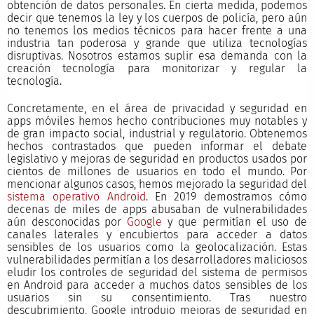
obtención de datos personales. En cierta medida, podemos
decir que tenemos la ley y los cuerpos de policía, pero aún
no tenemos los medios técnicos para hacer frente a una
industria tan poderosa y grande que utiliza tecnologías
disruptivas. Nosotros estamos suplir esa demanda con la
creación tecnología para monitorizar y regular la
tecnología.
Concretamente, en el área de privacidad y seguridad en
apps móviles hemos hecho contribuciones muy notables y
de gran impacto social, industrial y regulatorio. Obtenemos
hechos contrastados que pueden informar el debate
legislativo y mejoras de seguridad en productos usados por
cientos de millones de usuarios en todo el mundo. Por
mencionar algunos casos, hemos mejorado la seguridad del
sistema operativo Android
. En 2019 demostramos cómo
decenas de miles de apps abusaban de vulnerabilidades
aún desconocidas por
Google
y que permitían el uso de
canales laterales y encubiertos para acceder a datos
sensibles de los usuarios como la geolocalización. Estas
vulnerabilidades permitían a los desarrolladores maliciosos
eludir los controles de seguridad del sistema de permisos
en Android para acceder a muchos datos sensibles de los
usuarios sin su consentimiento. Tras nuestro
descubrimiento, Google introdujo mejoras de seguridad en