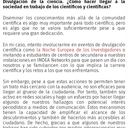
Divulgación de la ciencia. ¿Cómo hacer llegar a la
sociedad en trabajo de los científicos y científicas?
Diseminar los conocimientos más allá de la comunidad
científica es algo muy importante para todo científico, pero
es algo que no se valora suficientemente pese a que
requiere una gran dedicación.
En mi caso, intento involucrarme en eventos de divulgación
científica como
la Noche Europea de los Investigadores
o
invitando a estudiantes de centros de secundaria a nuestras
instalaciones en IMDEA Networks para que pasen un día con
nosotros y se familiaricen con lo que implica la carrera
científica y los retos a los que nos enfrentamos.
Sin embargo, pese a que estas acciones te permiten tener
un trato más cercano con la audiencia, no son eficaces para
llegar al grueso de la ciudadanía. Por tanto, también soy
activo en redes sociales y hago un esfuerzo por hacer llegar
algunos de nuestros hallazgos con potencial interés
periodístico a medios de comunicación. Estos mecanismos
tienen la capacidad de amplificar el alcance de los
descubrimientos y también de hacerlos más accesibles al
ciudadano. De hecho, gracias a que algunos de nuestros
trabajos han sido cubiertos por medios internacionales muy