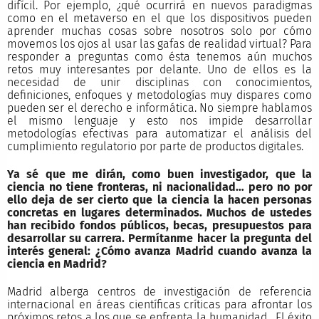
difícil. Por ejemplo, ¿qué ocurrirá en nuevos paradigmas
como en el metaverso en el que los dispositivos pueden
aprender muchas cosas sobre nosotros solo por cómo
movemos los ojos al usar las gafas de realidad virtual? Para
responder a preguntas como ésta tenemos aún muchos
retos muy interesantes por delante. Uno de ellos es la
necesidad de unir disciplinas con conocimientos,
definiciones, enfoques y metodologías muy dispares como
pueden ser el derecho e informática. No siempre hablamos
el mismo lenguaje y esto nos impide desarrollar
metodologías efectivas para automatizar el análisis del
cumplimiento regulatorio por parte de productos digitales.
Ya sé que me dirán, como buen investigador, que la
ciencia no tiene fronteras, ni nacionalidad… pero no por
ello deja de ser cierto que la ciencia la hacen personas
concretas en lugares determinados. Muchos de ustedes
han recibido fondos públicos, becas, presupuestos para
desarrollar su carrera. Permítanme hacer la pregunta del
interés general: ¿Cómo avanza Madrid cuando avanza la
ciencia en Madrid?
Madrid alberga centros de investigación de referencia
internacional en áreas científicas críticas para afrontar los
próximos retos a los que se enfrenta la humanidad. El éxito