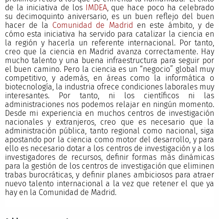
de la iniciativa de los
IMDEA
, que hace poco ha celebrado
su decimoquinto aniversario, es un buen reflejo del buen
hacer de la
Comunidad de Madrid
en este ámbito, y de
cómo esta iniciativa ha servido para catalizar la ciencia en
la región y hacerla un referente internacional. Por tanto,
creo que la ciencia en Madrid avanza correctamente. Hay
mucho talento y una buena infraestructura para seguir por
el buen camino. Pero la ciencia es un “negocio” global muy
competitivo, y además, en áreas como la informática o
biotecnología, la industria ofrece condiciones laborales muy
interesantes. Por tanto, ni los científicos ni las
administraciones nos podemos relajar en ningún momento.
Desde mi experiencia en muchos centros de investigación
nacionales y extranjeros, creo que es necesario que la
administración pública, tanto regional como nacional, siga
apostando por la ciencia como motor del desarrollo, y para
ello es necesario dotar a los centros de investigación y a los
investigadores de recursos, definir formas más dinámicas
para la gestión de los centros de investigación que eliminen
trabas burocráticas, y definir planes ambiciosos para atraer
nuevo talento internacional a la vez que retener el que ya
hay en la Comunidad de Madrid.