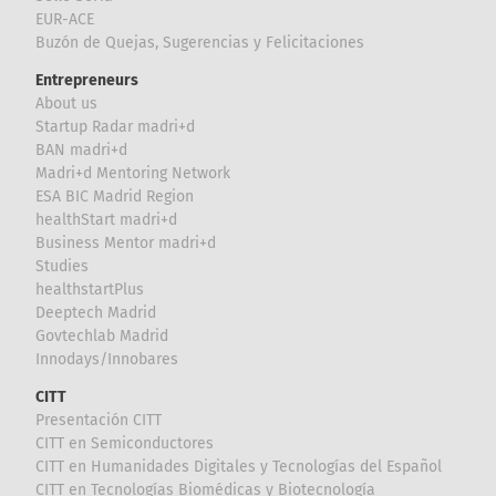
EUR-ACE
Buzón de Quejas, Sugerencias y Felicitaciones
Entrepreneurs
About us
Startup Radar madri+d
BAN madri+d
Madri+d Mentoring Network
ESA BIC Madrid Region
healthStart madri+d
Business Mentor madri+d
Studies
healthstartPlus
Deeptech Madrid
Govtechlab Madrid
Innodays/Innobares
CITT
Presentación CITT
CITT en Semiconductores
CITT en Humanidades Digitales y Tecnologías del Español
CITT en Tecnologías Biomédicas y Biotecnología