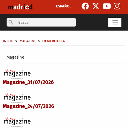
Skip to main content
ESPAÑOL
Search
Breadcrumb
INICIO
MAGAZINE
HEMEROTECA
Secondary breadcrumb
Magazine
Magazine_31/07/2026
Magazine_24/07/2026