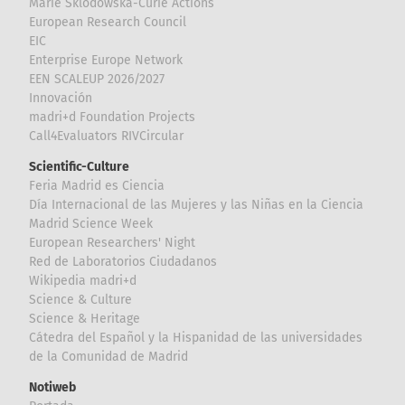
Marie Sklodowska-Curie Actions
European Research Council
EIC
Enterprise Europe Network
EEN SCALEUP 2026/2027
Innovación
madri+d Foundation Projects
Call4Evaluators RIVCircular
Scientific-Culture
Feria Madrid es Ciencia
Día Internacional de las Mujeres y las Niñas en la Ciencia
Madrid Science Week
European Researchers' Night
Red de Laboratorios Ciudadanos
Wikipedia madri+d
Science & Culture
Science & Heritage
Cátedra del Español y la Hispanidad de las universidades
de la Comunidad de Madrid
Notiweb