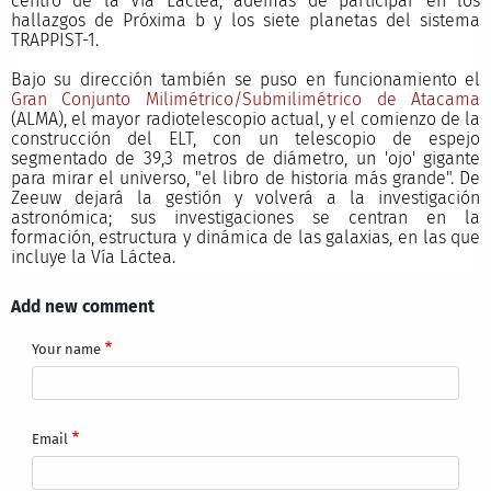
centro de la Vía Láctea, además de participar en los
hallazgos de Próxima b y los siete planetas del sistema
TRAPPIST-1.
Bajo su dirección también se puso en funcionamiento el
Gran Conjunto Milimétrico/Submilimétrico de Atacama
(ALMA), el mayor radiotelescopio actual, y el comienzo de la
construcción del ELT, con un telescopio de espejo
segmentado de 39,3 metros de diámetro, un 'ojo' gigante
para mirar el universo, "el libro de historia más grande". De
Zeeuw dejará la gestión y volverá a la investigación
astronómica; sus investigaciones se centran en la
formación, estructura y dinámica de las galaxias, en las que
incluye la Vía Láctea.
Add new comment
Your name
Email