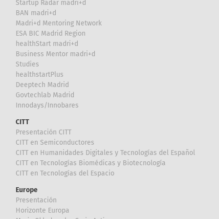
Startup Radar madri+d
BAN madri+d
Madri+d Mentoring Network
ESA BIC Madrid Region
healthStart madri+d
Business Mentor madri+d
Studies
healthstartPlus
Deeptech Madrid
Govtechlab Madrid
Innodays/Innobares
CITT
Presentación CITT
CITT en Semiconductores
CITT en Humanidades Digitales y Tecnologías del Español
CITT en Tecnologías Biomédicas y Biotecnología
CITT en Tecnologías del Espacio
Europe
Presentación
Horizonte Europa