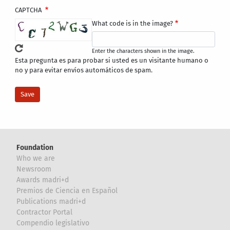
CAPTCHA
What code is in the image?
Enter the characters shown in the image.
Esta pregunta es para probar si usted es un visitante humano o
no y para evitar envíos automáticos de spam.
Foundation
Who we are
Newsroom
Awards madri+d
Premios de Ciencia en Español
Publications madri+d
Contractor Portal
Compendio legislativo