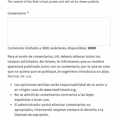
The content of this field is kept private and will not be shown publicly.
Comentario
Contenido limitado a 3000 carácteres, disponibles:
3000
Para el envío de comentarios, Ud. deberá rellenar todos los
campos solicitados. Así mismo, le informamos que su nombre
aparecerá publicado junto con su comentario, por lo que en caso
que no quiera que se publique, le sugerimos introduzca un alias.
Normas de uso:
Las opiniones vertidas serán responsabilidad de su autor y
en ningún caso de www.madrimasd.org,
No se admitirán comentarios contrarios a las leyes
españolas o buen uso.
El administrador podrá eliminar comentarios no
apropiados, intentando respetar siempre el derecho a la
libertad de expresión.