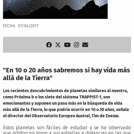
FECHA
07/04/2017
"En 10 o 20 años sabremos si hay vida más
allá de la Tierra"
Los recientes descubrimientos de planetas similares al nuestro,
como Próxima b o los siete del sistema TRAPPIST-1, son
emocionantes y suponen un paso más en la búsqueda de vida
más allá de la Tierra, lo que podría ocurrir en 10 o 20 años, señala
el director del Observatorio Europeo Austral, Tim de Zeeuw.
Estos planetas son fáciles de estudiar y se ha observado
que orbitan en torno a sus estrellas a distancias en las que