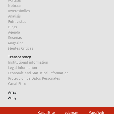
Portada
Noticias
Inverosímiles
Analisis
Entrevistas
Blogs
Agenda
Reseñas
Magazine
Mentes Críticas
Transparency
Institutional information
Legal Information
Economic and Statistical Information
Proteccion de Datos Personales
Canal Ético
Array
Array
Footer
Canal Ético
eduroam
Mapa Web