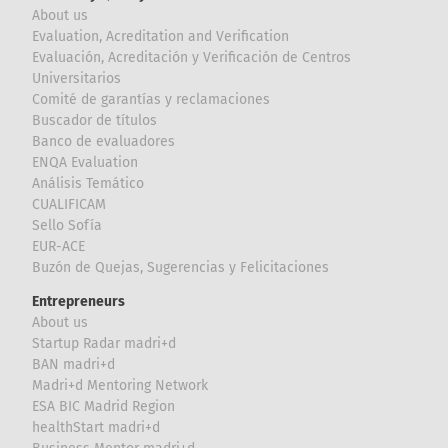
About us
Evaluation, Acreditation and Verification
Evaluación, Acreditación y Verificación de Centros
Universitarios
Comité de garantías y reclamaciones
Buscador de títulos
Banco de evaluadores
ENQA Evaluation
Análisis Temático
CUALIFICAM
Sello Sofía
EUR-ACE
Buzón de Quejas, Sugerencias y Felicitaciones
Entrepreneurs
About us
Startup Radar madri+d
BAN madri+d
Madri+d Mentoring Network
ESA BIC Madrid Region
healthStart madri+d