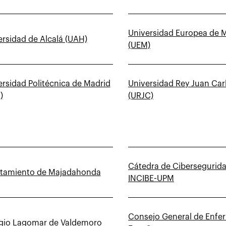
Universidad Europea de 
ersidad de Alcalá (UAH)
(UEM)
ersidad Politécnica de Madrid
Universidad Rey Juan Car
)
(URJC)
Cátedra de Cibersegurid
tamiento de Majadahonda
INCIBE-UPM
Consejo General de Enfe
gio Lagomar de Valdemoro