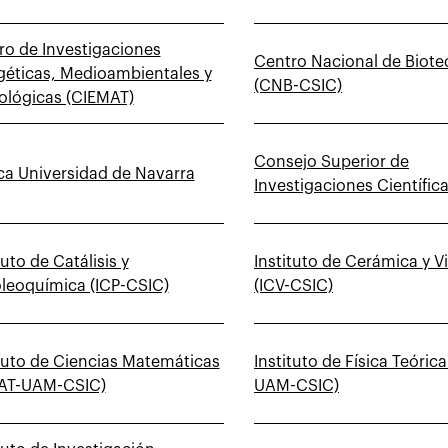
ro de Investigaciones
Centro Nacional de Biote
géticas, Medioambientales y
(CNB-CSIC)
ológicas (CIEMAT)
Consejo Superior de
ica Universidad de Navarra
Investigaciones Científic
tuto de Catálisis y
Instituto de Cerámica y V
oleoquímica (ICP-CSIC)
(ICV-CSIC)
ituto de Ciencias Matemáticas
Instituto de Física Teórica 
AT-UAM-CSIC)
UAM-CSIC)