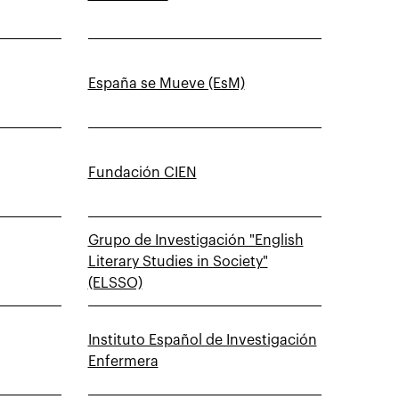
España se Mueve (EsM)
Fundación CIEN
Grupo de Investigación "English
Literary Studies in Society"
(ELSSO)
Instituto Español de Investigación
Enfermera