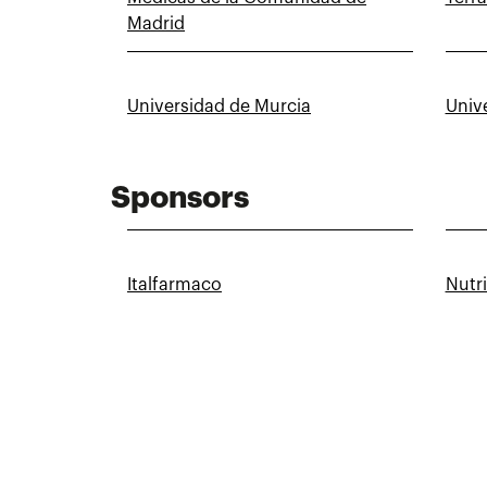
Madrid
Universidad de Murcia
Univ
Sponsors
Italfarmaco
Nutr