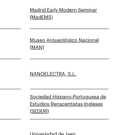
Madrid Early Modern Seminar
(MadEMS)
Museo Arqueológico Nacional
(MAN)
NANOELECTRA, S.L.
Sociedad Hispano-Portuguesa de
Estudios Renacentistas Ingleses
(SEDERI)
Universidad de Jaen