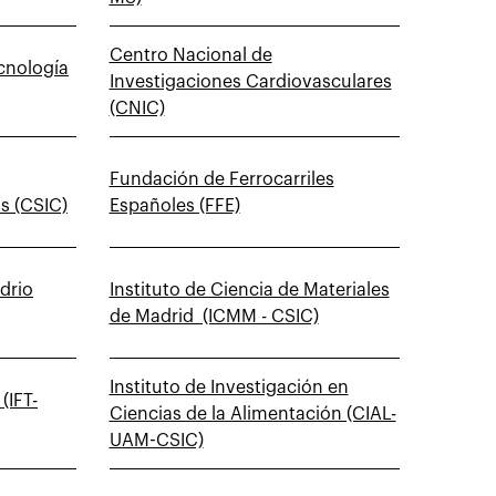
Centro Nacional de
cnología
Investigaciones Cardiovasculares
(CNIC)
Fundación de Ferrocarriles
as (CSIC)
Españoles (FFE)
idrio
Instituto de Ciencia de Materiales
de Madrid (ICMM - CSIC)
Instituto de Investigación en
(IFT-
Ciencias de la Alimentación (CIAL-
UAM-CSIC)