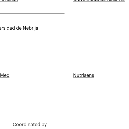
ersidad de Nebrija
iMed
Nutrisens
Coordinated by