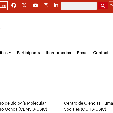
Search
res
ities
Participants
Iberoamérica
Press
Contact
ro de Biología Molecular
Centro de Ciencias Huma
ro Ochoa (CBMSO-CSIC)
Sociales (CCHS-CSIC)