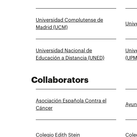
Universidad Complutense de
Univ
Madrid (UCM)
Universidad Nacional de
Univ
Educación a Distancia (UNED)
(UPM
Collaborators
Asociación Española Contra el
Ayun
Cáncer
Colegio Edith Stein
Cole