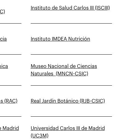
Instituto de Salud Carlos III (ISCIII)
C)
cia
Instituto IMDEA Nutrición
nica
Museo Nacional de Ciencias
Naturales (MNCN-CSIC)
s (RAC)
Real Jardín Botánico (RJB-CSIC)
e Madrid
Universidad Carlos III de Madrid
(UC3M)