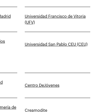
Madrid
Universidad Francisco de Vitoria
(UFV)
los
Universidad San Pablo CEU (CEU)
ad
Centro DeJóvenes
rmería de
Creamodite