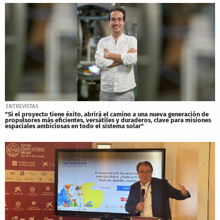
ENTREVISTAS
"Si el proyecto tiene éxito, abrirá el camino a una nueva generación de
propulsores más eficientes, versátiles y duraderos, clave para misiones
espaciales ambiciosas en todo el sistema solar"