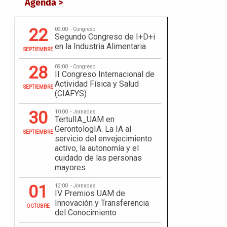
Agenda >