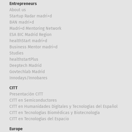
Entrepreneurs
About us
Startup Radar madri+d
BAN madri+d
Madri+d Mentoring Network
ESA BIC Madrid Region
healthStart madri+d
Business Mentor madri+d
Studies
healthstartPlus
Deeptech Madrid
Govtechlab Madrid
Innodays/Innobares
CITT
Presentación CITT
CITT en Semiconductores
CITT en Humanidades Digitales y Tecnologías del Español
CITT en Tecnologías Biomédicas y Biotecnología
CITT en Tecnologías del Espacio
Europe