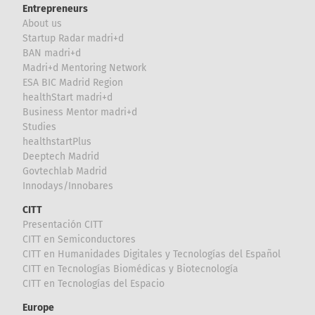
Entrepreneurs
About us
Startup Radar madri+d
BAN madri+d
Madri+d Mentoring Network
ESA BIC Madrid Region
healthStart madri+d
Business Mentor madri+d
Studies
healthstartPlus
Deeptech Madrid
Govtechlab Madrid
Innodays/Innobares
CITT
Presentación CITT
CITT en Semiconductores
CITT en Humanidades Digitales y Tecnologías del Español
CITT en Tecnologías Biomédicas y Biotecnología
CITT en Tecnologías del Espacio
Europe