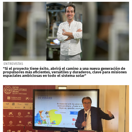
ENTREVISTAS
"Si el proyecto tiene éxito, abrirá el camino a una nueva generación de
propulsores más eficientes, versátiles y duraderos, clave para misiones
espaciales ambiciosas en todo el sistema solar"