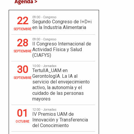
Agenda >