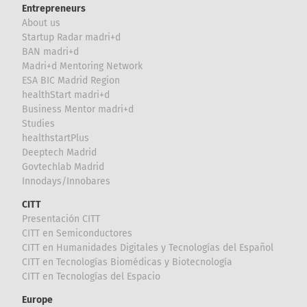
Entrepreneurs
About us
Startup Radar madri+d
BAN madri+d
Madri+d Mentoring Network
ESA BIC Madrid Region
healthStart madri+d
Business Mentor madri+d
Studies
healthstartPlus
Deeptech Madrid
Govtechlab Madrid
Innodays/Innobares
CITT
Presentación CITT
CITT en Semiconductores
CITT en Humanidades Digitales y Tecnologías del Español
CITT en Tecnologías Biomédicas y Biotecnología
CITT en Tecnologías del Espacio
Europe