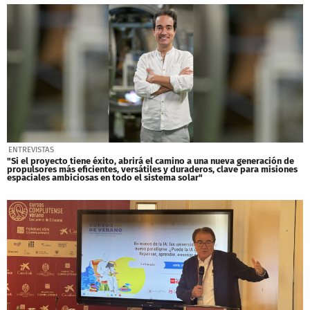
ENTREVISTAS
"Si el proyecto tiene éxito, abrirá el camino a una nueva generación de
propulsores más eficientes, versátiles y duraderos, clave para misiones
espaciales ambiciosas en todo el sistema solar"