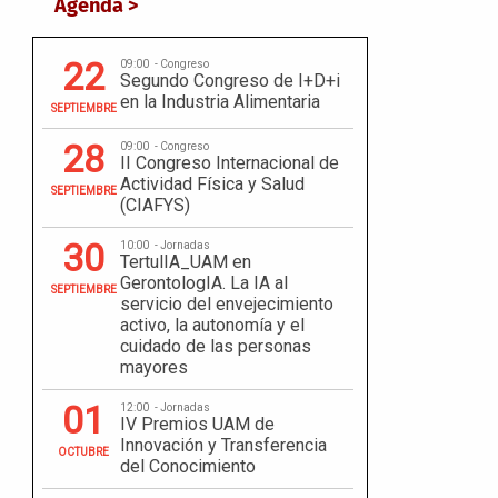
Agenda >