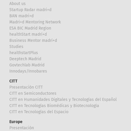
About us
Startup Radar madri+d
BAN madri+d
Madri+d Mentoring Network
ESA BIC Madrid Region
healthStart madri+d
Business Mentor madri+d
Studies
healthstartPlus
Deeptech Madrid
Govtechlab Madrid
Innodays/Innobares
CITT
Presentación CITT
CITT en Semiconductores
CITT en Humanidades Digitales y Tecnologías del Español
CITT en Tecnologías Biomédicas y Biotecnología
CITT en Tecnologías del Espacio
Europe
Presentación