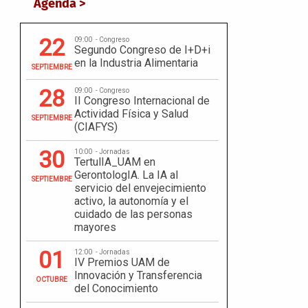
Agenda >