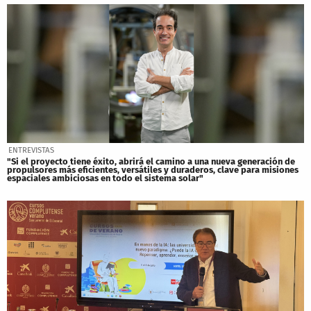
ENTREVISTAS
"Si el proyecto tiene éxito, abrirá el camino a una nueva generación de
propulsores más eficientes, versátiles y duraderos, clave para misiones
espaciales ambiciosas en todo el sistema solar"