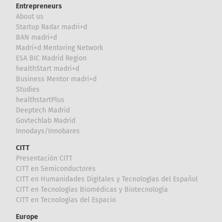
Entrepreneurs
About us
Startup Radar madri+d
BAN madri+d
Madri+d Mentoring Network
ESA BIC Madrid Region
healthStart madri+d
Business Mentor madri+d
Studies
healthstartPlus
Deeptech Madrid
Govtechlab Madrid
Innodays/Innobares
CITT
Presentación CITT
CITT en Semiconductores
CITT en Humanidades Digitales y Tecnologías del Español
CITT en Tecnologías Biomédicas y Biotecnología
CITT en Tecnologías del Espacio
Europe