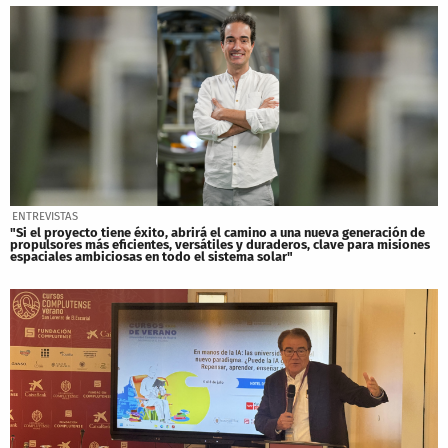
ENTREVISTAS
"Si el proyecto tiene éxito, abrirá el camino a una nueva generación de
propulsores más eficientes, versátiles y duraderos, clave para misiones
espaciales ambiciosas en todo el sistema solar"