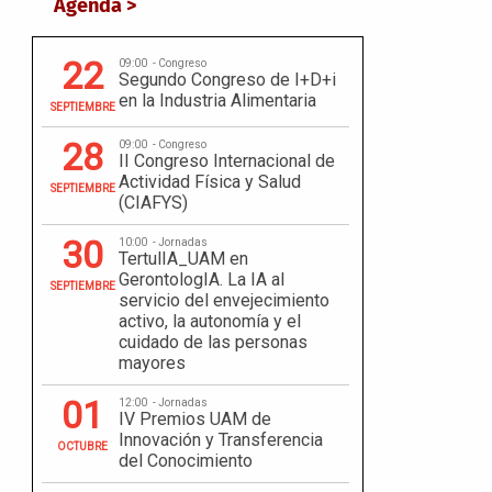
Agenda >