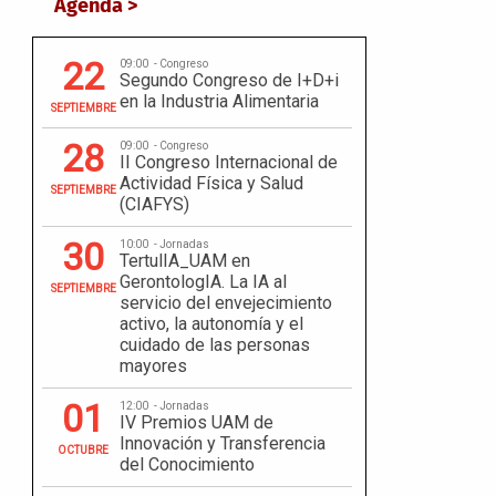
Agenda >