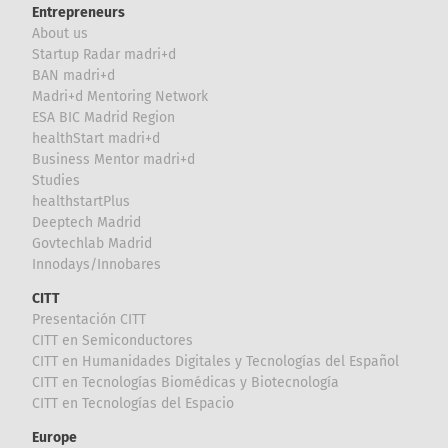
Entrepreneurs
About us
Startup Radar madri+d
BAN madri+d
Madri+d Mentoring Network
ESA BIC Madrid Region
healthStart madri+d
Business Mentor madri+d
Studies
healthstartPlus
Deeptech Madrid
Govtechlab Madrid
Innodays/Innobares
CITT
Presentación CITT
CITT en Semiconductores
CITT en Humanidades Digitales y Tecnologías del Español
CITT en Tecnologías Biomédicas y Biotecnología
CITT en Tecnologías del Espacio
Europe