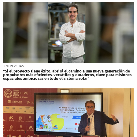
ENTREVISTAS
"Si el proyecto tiene éxito, abrirá el camino a una nueva generación de
propulsores más eficientes, versátiles y duraderos, clave para misiones
espaciales ambiciosas en todo el sistema solar"