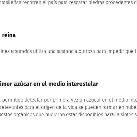
brasileñas recorren el país para rescatar piedras procedentes d
 reina
pines rasurados utiliza una sustancia olorosa para impedir que
imer azúcar en el medio interestelar
a permitido detectar por primera vez un azúcar en el medio inte
elevantes para el origen de la vida se pueden formar en nubes
stos orgánicos que pudieron estar disponibles para la síntesis