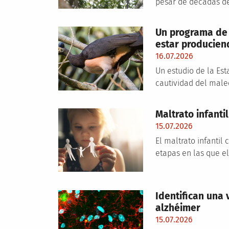
pesar de décadas de 
Un programa de 
estar producien
16.07.2026
Un estudio de la Es
cautividad del maleo
Maltrato infant
15.07.2026
El maltrato infantil
etapas en las que e
Identifican una 
alzhéimer
15.07.2026