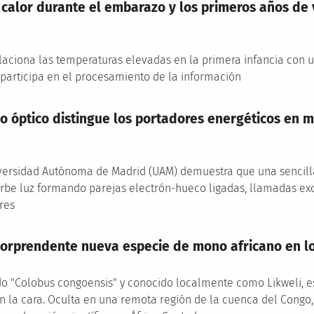
 calor durante el embarazo y los primeros años de v
laciona las temperaturas elevadas en la primera infancia con 
 participa en el procesamiento de la información
 óptico distingue los portadores energéticos en ma
versidad Autónoma de Madrid (UAM) demuestra que una sencilla
be luz formando parejas electrón-hueco ligadas, llamadas exc
bres
orprendente nueva especie de mono africano en lo
 "Colobus congoensis" y conocido localmente como Likweli, e
 la cara. Oculta en una remota región de la cuenca del Congo