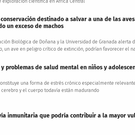
exploración científica en África Central
conservación destinado a salvar a una de las ave
do un exceso de machos
tación Biológica de Doñana y la Universidad de Granada alerta 
, un ave en peligro crítico de extinción, podrían favorecer el
il y problemas de salud mental en niños y adolesce
 constituye una forma de estrés crónico especialmente relevant
l cerebro y el cuerpo todavía están madurando
vía inmunitaria que podría contribuir a la mayor vu