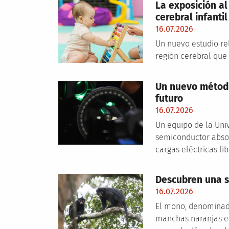
La exposición al
cerebral infantil
16.07.2026
Un nuevo estudio re
región cerebral que
Un nuevo método
futuro
16.07.2026
Un equipo de la Uni
semiconductor absor
cargas eléctricas li
Descubren una s
16.07.2026
El mono, denominado
manchas naranjas en