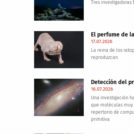
Tres investigadoras 
El perfume de la
17.07.2026
La reina de los rato
reproduzcan
Detección del pr
16.07.2026
Una investigación h
que moléculas muy r
repertorio de compue
primitiva