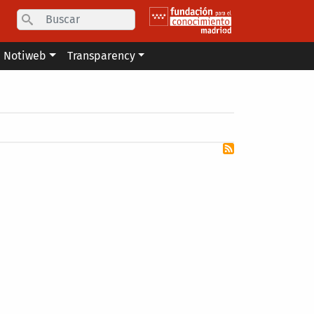
Search
Notiweb
Transparency