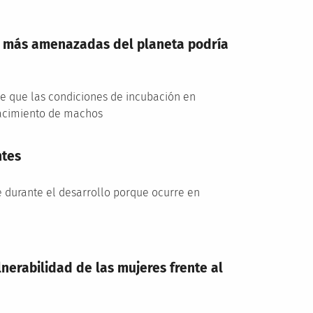
s más amenazadas del planeta podría
de que las condiciones de incubación en
 nacimiento de machos
ntes
e durante el desarrollo porque ocurre en
lnerabilidad de las mujeres frente al