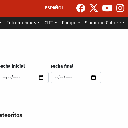
ESPAÑOL
Entrepreneurs
CITT
Europe
Scientific-Culture
Fecha inicial
Fecha final
eteoritos