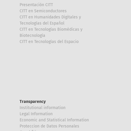
Presentación CITT
CITT en Semiconductores
CITT en Humanidades Digitales y
Tecnologías del Español
CITT en Tecnologías Biomédicas y
Biotecnología
CITT en Tecnologías del Espacio
Transparency
Institutional information
Legal Information
Economic and Statistical Information
Proteccion de Datos Personales