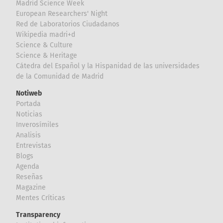
Madrid Science Week
European Researchers' Night
Red de Laboratorios Ciudadanos
Wikipedia madri+d
Science & Culture
Science & Heritage
Cátedra del Español y la Hispanidad de las universidades
de la Comunidad de Madrid
Notiweb
Portada
Noticias
Inverosímiles
Analisis
Entrevistas
Blogs
Agenda
Reseñas
Magazine
Mentes Críticas
Transparency