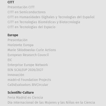
CITT
Presentación CITT
CITT en Semiconductores
CITT en Humanidades Digitales y Tecnologías del Español
CITT en Tecnologías Biomédicas y Biotecnología
CITT en Tecnologías del Espacio
Europe
Presentación
Horizonte Europa
Marie Sklodowska-Curie Actions
European Research Council
EIC
Enterprise Europe Network
EEN SCALEUP 2026/2027
Innovación
madri+d Foundation Projects
Call4Evaluators RIVCircular
Scientific-Culture
Feria Madrid es Ciencia
Día Internacional de las Mujeres y las Niñas en la Ciencia