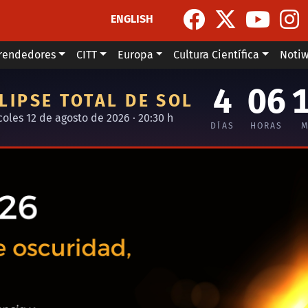
ENGLISH
rendedores
CITT
Europa
Cultura Científica
Noti
4
06
LIPSE TOTAL DE SOL
coles 12 de agosto de 2026 · 20:30 h
DÍAS
HORAS
M