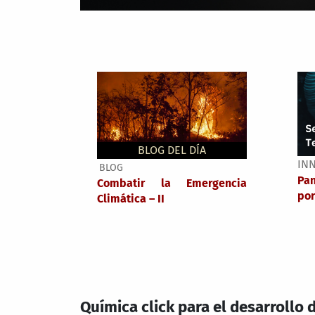
BLOG DEL DÍA
IN
BLOG
Pa
Combatir la Emergencia
por
Climática – II
Química click para el desarrollo