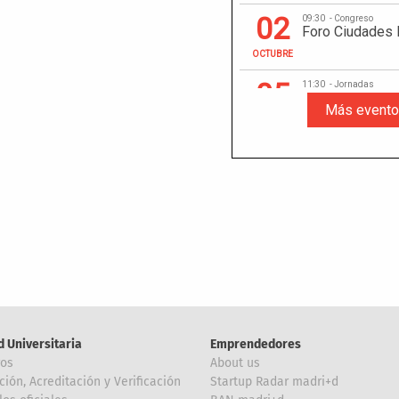
d Universitaria
Emprendedores
ros
About us
ción, Acreditación y Verificación
Startup Radar madri+d