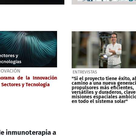
NOVACIÓN
ENTREVISTAS
norama de la Innovación
"Si el proyecto tiene éxito, a
camino a una nueva generac
 Sectores y Tecnología
propulsores más eficientes,
versátiles y duraderos, clave
misiones espaciales ambici
en todo el sistema solar"
 de inmunoterapia a