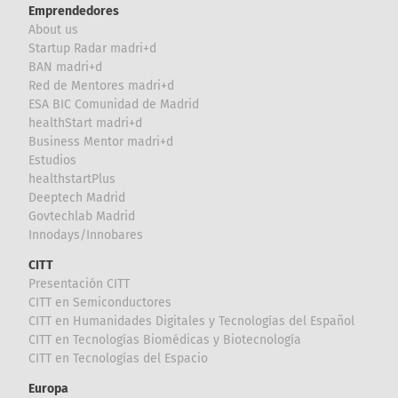
Emprendedores
About us
Startup Radar madri+d
BAN madri+d
Red de Mentores madri+d
ESA BIC Comunidad de Madrid
healthStart madri+d
Business Mentor madri+d
Estudios
healthstartPlus
Deeptech Madrid
Govtechlab Madrid
Innodays/Innobares
CITT
Presentación CITT
CITT en Semiconductores
CITT en Humanidades Digitales y Tecnologías del Español
CITT en Tecnologías Biomédicas y Biotecnología
CITT en Tecnologías del Espacio
Europa