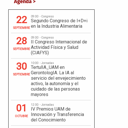
Agenda >