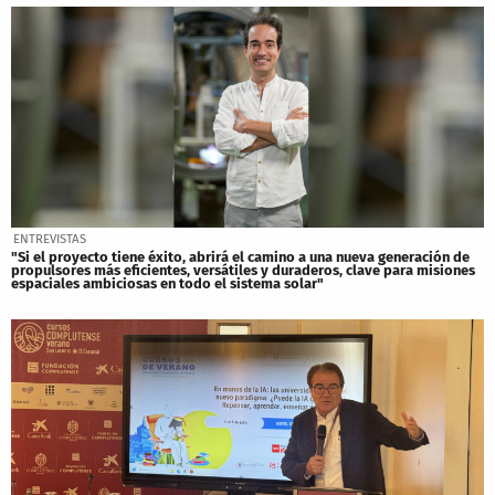
ENTREVISTAS
"Si el proyecto tiene éxito, abrirá el camino a una nueva generación de
propulsores más eficientes, versátiles y duraderos, clave para misiones
espaciales ambiciosas en todo el sistema solar"