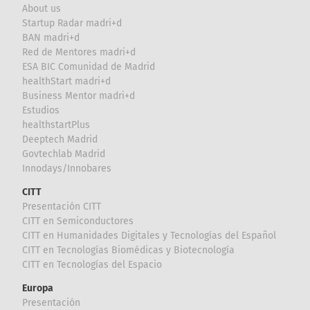
About us
Startup Radar madri+d
BAN madri+d
Red de Mentores madri+d
ESA BIC Comunidad de Madrid
healthStart madri+d
Business Mentor madri+d
Estudios
healthstartPlus
Deeptech Madrid
Govtechlab Madrid
Innodays/Innobares
CITT
Presentación CITT
CITT en Semiconductores
CITT en Humanidades Digitales y Tecnologías del Español
CITT en Tecnologías Biomédicas y Biotecnología
CITT en Tecnologías del Espacio
Europa
Presentación