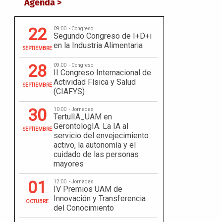
Agenda >