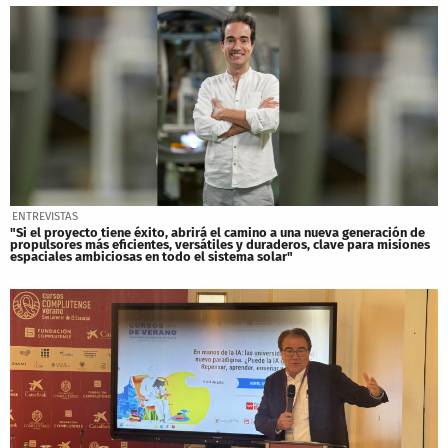
ENTREVISTAS
"Si el proyecto tiene éxito, abrirá el camino a una nueva generación de
propulsores más eficientes, versátiles y duraderos, clave para misiones
espaciales ambiciosas en todo el sistema solar"